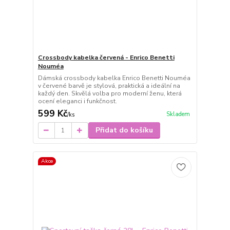
Crossbody kabelka červená - Enrico Benetti
Nouméa
Dámská crossbody kabelka Enrico Benetti Nouméa
v červené barvě je stylová, praktická a ideální na
každý den. Skvělá volba pro moderní ženu, která
ocení eleganci i funkčnost.
599 Kč
Skladem
/
ks
Přidat do košíku
Akce