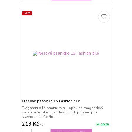
Akce
Plesové psaníčko LS Fashion bílé
Elegantní bílé psaníčko s klopou na magnetický
patent a řetízkem je ideálním doplňkem pro
slavnostní příležitosti.
219 Kč
Skladem
/
ks