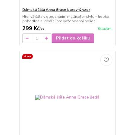
Dámská šála Anna Grace barevný vzor
Hřejivá šála v elegantním multicolor stylu – hebká,
pohodlná a ideální pro každodenní nošení.
299 Kč
Skladem
/
ks
Přidat do košíku
Akce