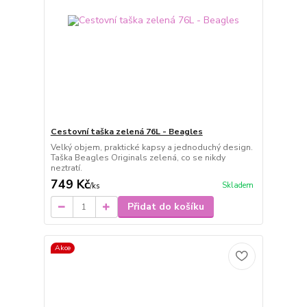
Cestovní taška zelená 76L - Beagles
Velký objem, praktické kapsy a jednoduchý design.
Taška Beagles Originals zelená, co se nikdy
neztratí.
749 Kč
Skladem
/
ks
Přidat do košíku
Akce