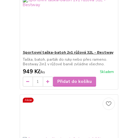
Sportovní taška-batoh 2v1 růžová 32L - Bestway
Taška, batoh, parťák do ruky nebo přes rameno.
Bestway 2in1 v růžové barvě zvládne všechno.
949 Kč
Skladem
/
ks
Přidat do košíku
Akce