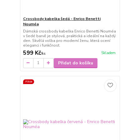
Crossbody kabelka šedá - Enrico Benetti
Nouméa
Dámská crossbody kabelka Enrico Benetti Nouméa
v šedé barvě je stylová, praktická a ideální na každý
den. Skvělá volba pro moderní ženu, která ocení
eleganci i funkčnost.
599 Kč
Skladem
/
ks
Přidat do košíku
Akce