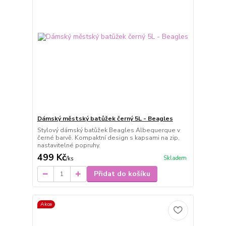
Dámský městský batůžek černý 5L - Beagles
Stylový dámský batůžek Beagles Albequerque v
černé barvě. Kompaktní design s kapsami na zip,
nastavitelné popruhy.
499 Kč
Skladem
/
ks
Přidat do košíku
Akce