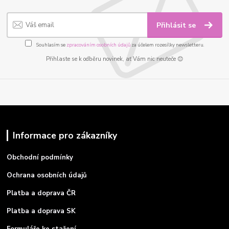
Přihlásit se
Souhlasím se
zpracováním osobních údajů
za účelem rozesílky newsletteru.
Přihlaste se k odběru novinek, ať Vám nic neuteče 😊
Informace pro zákazníky
Obchodní podmínky
Ochrana osobních údajů
Platba a doprava ČR
Platba a doprava SK
Formuláře ke stažení