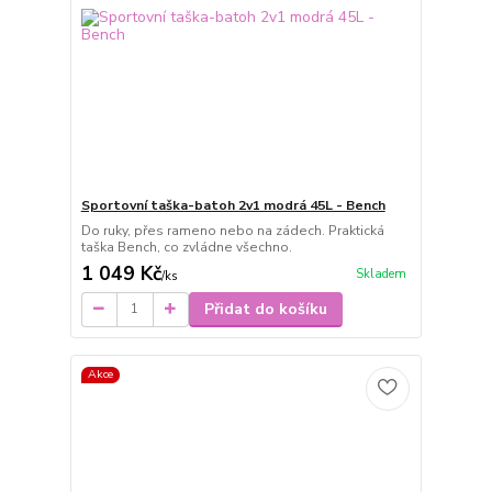
Sportovní taška-batoh 2v1 modrá 45L - Bench
Do ruky, přes rameno nebo na zádech. Praktická
taška Bench, co zvládne všechno.
1 049 Kč
Skladem
/
ks
Přidat do košíku
Akce