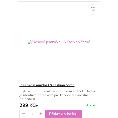
Plesové psaníčko LS Fashion černé
Stylové černé psaníčko s motivem srdíček a hvězd
je ideálním doplňkem pro každou slavnostní
příležitost.
299 Kč
Skladem
/
ks
Přidat do košíku