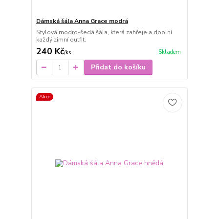
Dámská šála Anna Grace modrá
Stylová modro-šedá šála, která zahřeje a doplní
každý zimní outfit.
240 Kč
Skladem
/
ks
Přidat do košíku
Akce