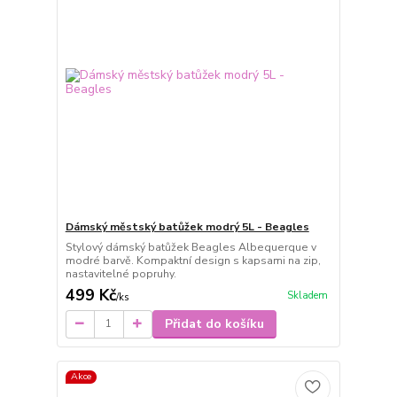
Dámský městský batůžek modrý 5L - Beagles
Stylový dámský batůžek Beagles Albequerque v
modré barvě. Kompaktní design s kapsami na zip,
nastavitelné popruhy.
499 Kč
Skladem
/
ks
Přidat do košíku
Akce