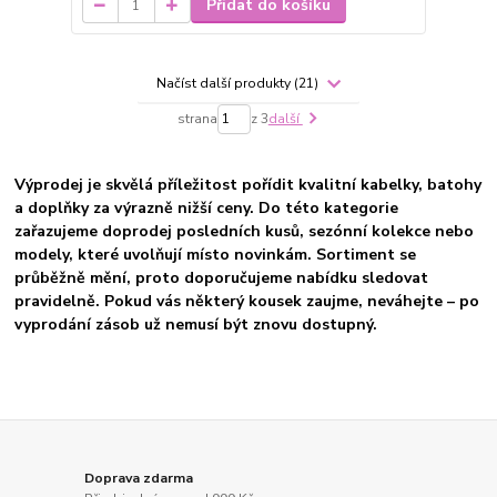
Přidat do košíku
Načíst další produkty (21)
strana
z 3
další
Výprodej je skvělá příležitost pořídit kvalitní kabelky, batohy
a doplňky za výrazně nižší ceny. Do této kategorie
zařazujeme doprodej posledních kusů, sezónní kolekce nebo
modely, které uvolňují místo novinkám. Sortiment se
průběžně mění, proto doporučujeme nabídku sledovat
pravidelně. Pokud vás některý kousek zaujme, neváhejte – po
vyprodání zásob už nemusí být znovu dostupný.
Doprava zdarma