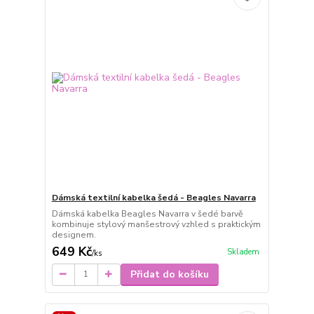
Dámská textilní kabelka šedá - Beagles Navarra
Dámská kabelka Beagles Navarra v šedé barvě
kombinuje stylový manšestrový vzhled s praktickým
designem.
649 Kč
Skladem
/
ks
Přidat do košíku