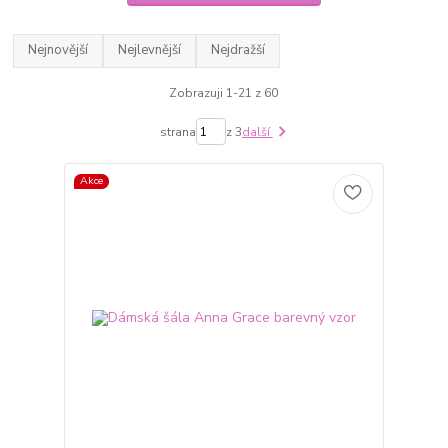
Nejnovější
Nejlevnější
Nejdražší
Zobrazuji 1-21 z 60
strana
z 3
další
Akce