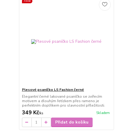
Akce
Plesové psaníčko LS Fashion černé
Elegantní černé lakované psaníčko se zvířecím
motivem a dlouhým řetízkem přes rameno je
perfektním doplňkem pro slavnostní příležitosti.
349 Kč
Skladem
/
ks
Přidat do košíku