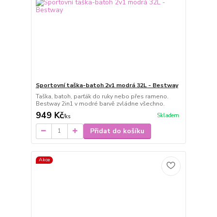
Sportovní taška-batoh 2v1 modrá 32L - Bestway
Taška, batoh, parťák do ruky nebo přes rameno.
Bestway 2in1 v modré barvě zvládne všechno.
949 Kč
Skladem
/
ks
Přidat do košíku
Akce