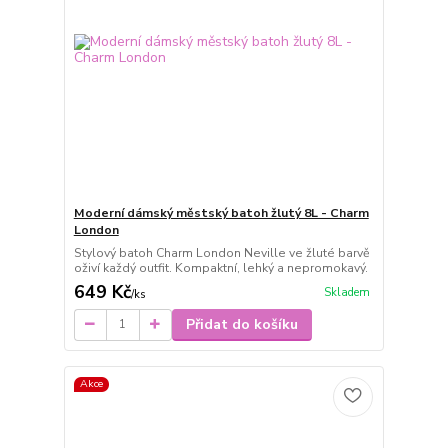
Moderní dámský městský batoh žlutý 8L - Charm
London
Stylový batoh Charm London Neville ve žluté barvě
oživí každý outfit. Kompaktní, lehký a nepromokavý.
649 Kč
Skladem
/
ks
Přidat do košíku
Akce