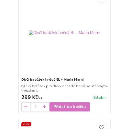
Dívčí batůžek hnědý 8L - Maria Marni
tylový batůžek pro dívky v hnědé barvě se stříbrnými
hvězdami.
299 Kč
Skladem
/
ks
Přidat do košíku
Akce