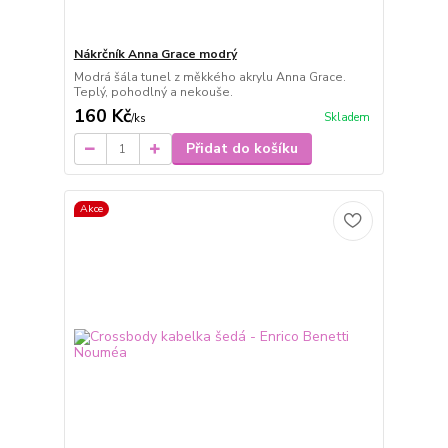
Nákrčník Anna Grace modrý
Modrá šála tunel z měkkého akrylu Anna Grace.
Teplý, pohodlný a nekouše.
160 Kč
Skladem
/
ks
Přidat do košíku
Akce