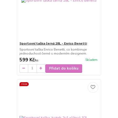
Sportovní taška černá 28L - Enrico Benetti
Sportovní taška Enrico Benetti, co kombinuje
jednoduchost černé s moderním designem.
599 Kč
Skladem
/
ks
Přidat do košíku
Akce