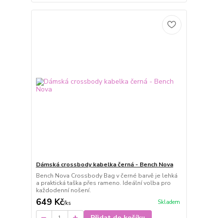
Dámská crossbody kabelka černá - Bench Nova
Bench Nova Crossbody Bag v černé barvě je lehká
a praktická taška přes rameno. Ideální volba pro
každodenní nošení.
649 Kč
Skladem
/
ks
Přidat do košíku