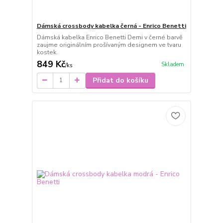
Dámská crossbody kabelka černá - Enrico Benetti
Dámská kabelka Enrico Benetti Demi v černé barvě
zaujme originálním prošívaným designem ve tvaru
kostek.
849 Kč
Skladem
/
ks
Přidat do košíku