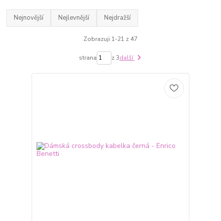
Nejnovější
Nejlevnější
Nejdražší
Zobrazuji 1-21 z 47
strana
z 3
další