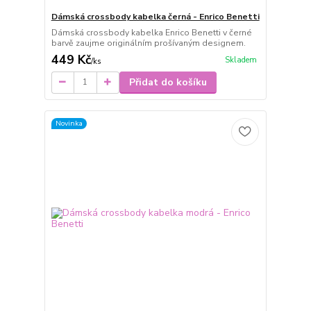
Dámská crossbody kabelka černá - Enrico Benetti
Dámská crossbody kabelka Enrico Benetti v černé
barvě zaujme originálním prošívaným designem.
449 Kč
Skladem
/
ks
Přidat do košíku
Novinka