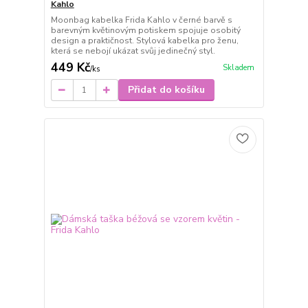
Kahlo
Moonbag kabelka Frida Kahlo v černé barvě s
barevným květinovým potiskem spojuje osobitý
design a praktičnost. Stylová kabelka pro ženu,
která se nebojí ukázat svůj jedinečný styl.
449 Kč
Skladem
/
ks
Přidat do košíku