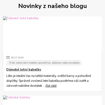
Novinky z našeho blogu
28
.
07
.
2026
🌞Jak vybrat letní kabelku (proutěnou, plážovou nebo crossbody)
Dámské letní kabelky
Léto je ideální čas na lehké materiály, světlé barvy a pohodlné
doplňky. Správně zvolená letní kabelka podtrhne váš outfit a
zároveň nabídne dostatek ...
číst celé