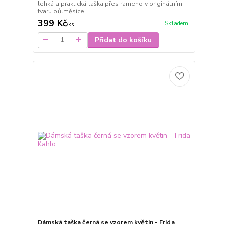
lehká a praktická taška přes rameno v originálním
tvaru půlměsíce.
399 Kč
Skladem
/
ks
Přidat do košíku
Dámská taška černá se vzorem květin - Frida