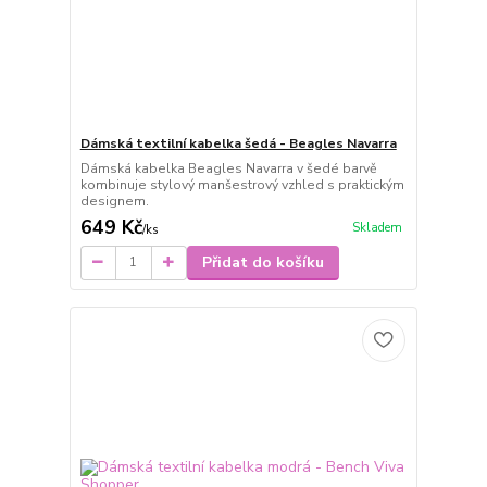
Dámská textilní kabelka šedá - Beagles Navarra
Dámská kabelka Beagles Navarra v šedé barvě
kombinuje stylový manšestrový vzhled s praktickým
designem.
649 Kč
Skladem
/
ks
Přidat do košíku