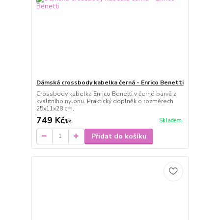
Dámská crossbody kabelka černá - Enrico Benetti
Crossbody kabelka Enrico Benetti v černé barvě z
kvalitního nylonu. Praktický doplněk o rozměrech
25x11x28 cm.
749 Kč
Skladem
/
ks
Přidat do košíku