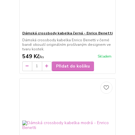
Dámská crossbody kabelka černá - Enrico Benetti
Dámská crossbody kabelka Enrico Benetti v černé
barvě okouzlí originálním prošívaným designem ve
tvaru kostek.
549 Kč
Skladem
/
ks
Přidat do košíku