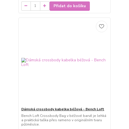
Přidat do košíku
Dámská crossbody kabelka béžová - Bench Loft
Bench Loft Crossbody Bag v béžové barvě je lehká
a praktická taška přes rameno v originálním tvaru
půlměsíce.