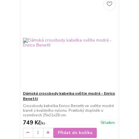
Dámská crossbody kabelka světle modrá - Enrico
Benetti
Crossbody kabelka Enrico Benetti ve světle modré
barvě z kvalitního nylonu. Praktický doplněk o
rozměrech 25x11x28 cm.
749 Kč
Skladem
/
ks
Přidat do košíku