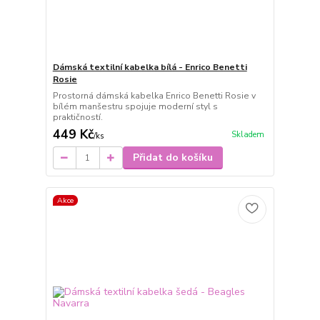
Dámská textilní kabelka bílá - Enrico Benetti
Rosie
Prostorná dámská kabelka Enrico Benetti Rosie v
bílém manšestru spojuje moderní styl s
praktičností.
449 Kč
Skladem
/
ks
Přidat do košíku
Akce