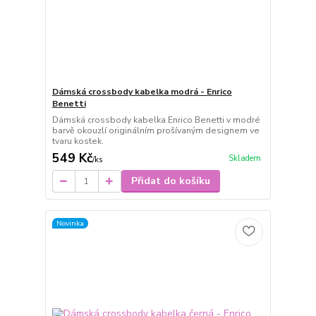
Dámská crossbody kabelka modrá - Enrico
Benetti
Dámská crossbody kabelka Enrico Benetti v modré
barvě okouzlí originálním prošívaným designem ve
tvaru kostek.
549 Kč
Skladem
/
ks
Přidat do košíku
Novinka