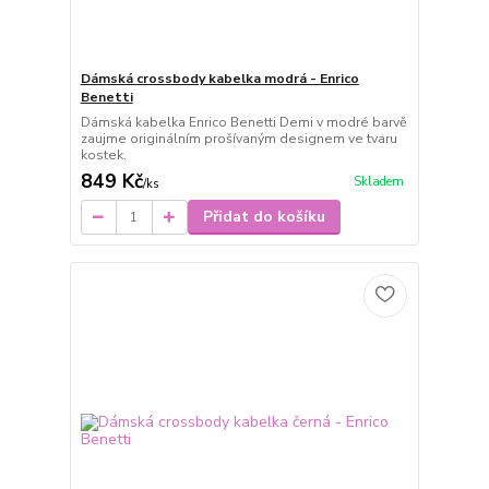
Dámská crossbody kabelka modrá - Enrico
Benetti
Dámská kabelka Enrico Benetti Demi v modré barvě
zaujme originálním prošívaným designem ve tvaru
kostek.
849 Kč
Skladem
/
ks
Přidat do košíku