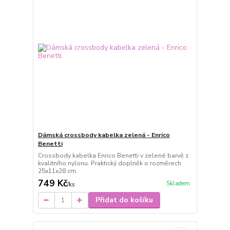
Dámská crossbody kabelka zelená - Enrico
Benetti
Crossbody kabelka Enrico Benetti v zelené barvě z
kvalitního nylonu. Praktický doplněk o rozměrech
25x11x28 cm.
749 Kč
Skladem
/
ks
Přidat do košíku