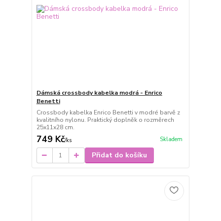
Dámská crossbody kabelka modrá - Enrico
Benetti
Crossbody kabelka Enrico Benetti v modré barvě z
kvalitního nylonu. Praktický doplněk o rozměrech
25x11x28 cm.
749 Kč
Skladem
/
ks
Přidat do košíku