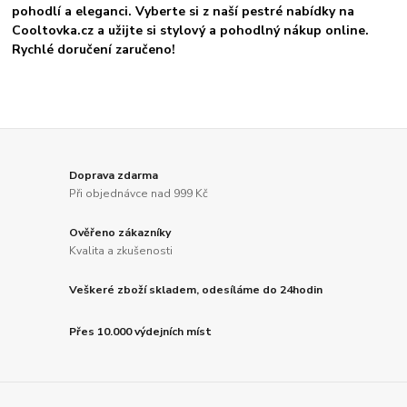
pohodlí a eleganci. Vyberte si z naší pestré nabídky na
Cooltovka.cz a užijte si stylový a pohodlný nákup online.
Rychlé doručení zaručeno!
Doprava zdarma
Při objednávce nad 999 Kč
Ověřeno zákazníky
Kvalita a zkušenosti
Veškeré zboží skladem, odesíláme do 24hodin
Přes 10.000 výdejních míst