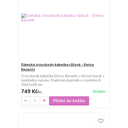
Dámská crossbody kabelka růžová - Enrico
Benetti
Crossbody kabelka Enrico Benetti v růžové barvě z
kvalitního nylonu. Praktický doplněk o rozměrech
25x11x28 cm.
749 Kč
Skladem
/
ks
Přidat do košíku