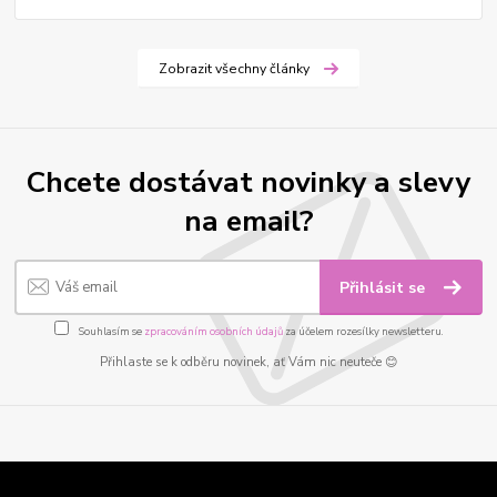
Zobrazit všechny články
Chcete dostávat novinky a slevy
na email?
Přihlásit se
Souhlasím se
zpracováním osobních údajů
za účelem rozesílky newsletteru.
Přihlaste se k odběru novinek, ať Vám nic neuteče 😊