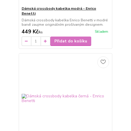
Dámská crossbody kabelka modrá - Enrico
Benetti
Dámská crossbody kabelka Enrico Benetti v modré
barvě zaujme originálním prošívaným designem.
449 Kč
Skladem
/
ks
Přidat do košíku