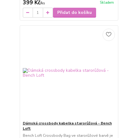
399 Kč
Skladem
/
ks
Přidat do košíku
Dámská crossbody kabelka starorůžová - Bench
Loft
Bench Loft Crossbody Bag ve starorůžové barvě je