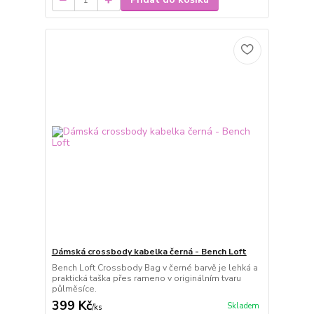
Dámská crossbody kabelka černá - Bench Loft
Bench Loft Crossbody Bag v černé barvě je lehká a
praktická taška přes rameno v originálním tvaru
půlměsíce.
399 Kč
Skladem
/
ks