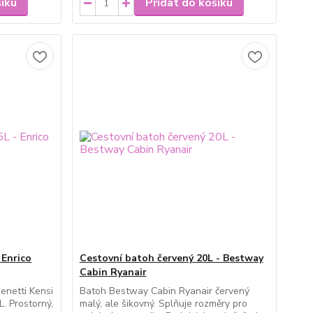
šíku
Přidat do košíku
 Enrico
Cestovní batoh červený 20L - Bestway
Cabin Ryanair
enetti Kensi
Batoh Bestway Cabin Ryanair červený
. Prostorný,
malý, ale šikovný. Splňuje rozměry pro