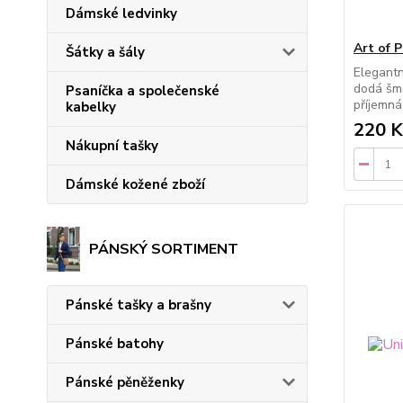
Dámské ledvinky
Art of 
Šátky a šály
Elegantn
dodá šmr
Psaníčka a společenské
příjemná
kabelky
220 K
Nákupní tašky
Dámské kožené zboží
PÁNSKÝ SORTIMENT
Pánské tašky a brašny
Pánské batohy
Pánské pěněženky