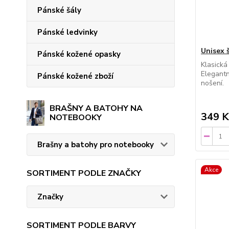
Pánské šály
Pánské ledvinky
Unisex 
Pánské kožené opasky
Klasická
Elegantn
Pánské kožené zboží
nošení.
BRAŠNY A BATOHY NA
349 K
NOTEBOOKY
Brašny a batohy pro notebooky
Akce
SORTIMENT PODLE ZNAČKY
Značky
SORTIMENT PODLE BARVY