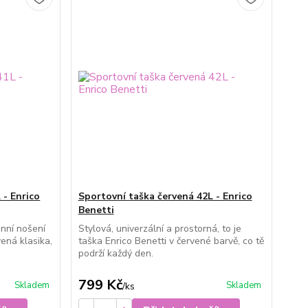
 - Enrico
Sportovní taška červená 42L - Enrico
Benetti
nní nošení
Stylová, univerzální a prostorná, to je
vená klasika,
taška Enrico Benetti v červené barvě, co tě
podrží každý den.
799 Kč
Skladem
Skladem
/
ks