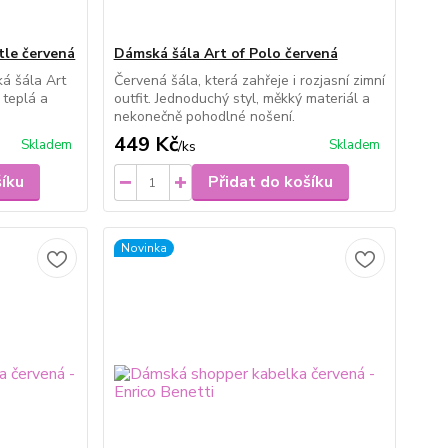
tle červená
Dámská šála Art of Polo červená
ká šála Art
Červená šála, která zahřeje i rozjasní zimní
 teplá a
outfit. Jednoduchý styl, měkký materiál a
nekonečně pohodlné nošení.
449 Kč
Skladem
Skladem
/
ks
šíku
Přidat do košíku
Novinka