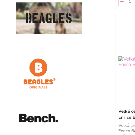
Velká c
Enrico 
Velká, p
Enrico B