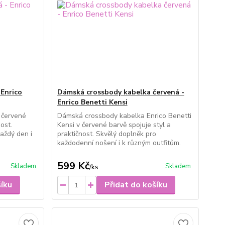
 Enrico
Dámská crossbody kabelka červená -
Enrico Benetti Kensi
v červené
Dámská crossbody kabelka Enrico Benetti
ost.
Kensi v červené barvě spojuje styl a
aždý den i
praktičnost. Skvělý doplněk pro
každodenní nošení i k různým outfitům.
599 Kč
Skladem
Skladem
/
ks
šíku
Přidat do košíku