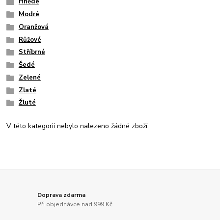
Hnědé
Modré
Oranžová
Růžové
Stříbrné
Šedé
Zelené
Zlaté
Žluté
V této kategorii nebylo nalezeno žádné zboží.
Doprava zdarma
Při objednávce nad 999 Kč