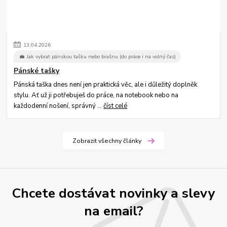
13
.
04
.
2026
💼 Jak vybrat pánskou tašku nebo brašnu (do práce i na volný čas)
Pánské tašky
Pánská taška dnes není jen praktická věc, ale i důležitý doplněk
stylu. Ať už ji potřebuješ do práce, na notebook nebo na
každodenní nošení, správný ...
číst celé
Zobrazit všechny články
Chcete dostávat novinky a slevy
na email?