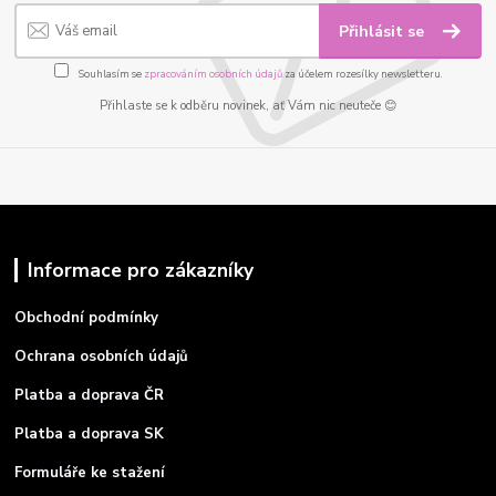
Přihlásit se
Souhlasím se
zpracováním osobních údajů
za účelem rozesílky newsletteru.
Přihlaste se k odběru novinek, ať Vám nic neuteče 😊
Informace pro zákazníky
Obchodní podmínky
Ochrana osobních údajů
Platba a doprava ČR
Platba a doprava SK
Formuláře ke stažení