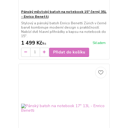
Pánský městský batoh na notebook 15" černý 35L
- Enrico Benetti
Stylový a pánský batoh Enrico Benetti Zürich v černé
barvě kombinuje moderní design s praktičností.
Nabízí dvě hlavní přihrádky a kapsu na notebook do
15".
1 499 Kč
Skladem
/
ks
Přidat do košíku