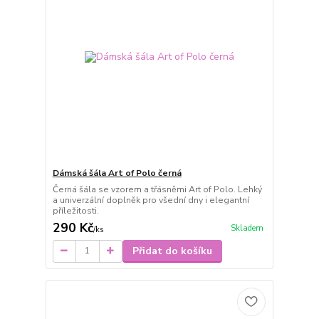
Dámská šála Art of Polo černá
Černá šála se vzorem a třásněmi Art of Polo. Lehký
a univerzální doplněk pro všední dny i elegantní
příležitosti.
290 Kč
Skladem
/
ks
Přidat do košíku