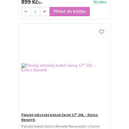
899 Kč
Skladem
/
ks
Přidat do košíku
Pánský městský batoh černý 17" 20L - Enrico
Benetti
Pánský batoh Enrico Benetti Newcastle v černé