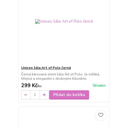
Unisex šála Art of Polo černá
Černá károvaná zimní šála Art of Polo. Je měkká,
hřejivá a elegantní s drobnými třásněmi.
299 Kč
Skladem
/
ks
Přidat do košíku