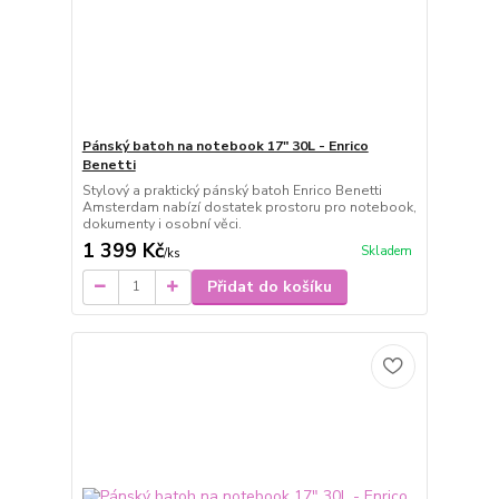
Pánský batoh na notebook 17" 30L - Enrico
Benetti
Stylový a praktický pánský batoh Enrico Benetti
Amsterdam nabízí dostatek prostoru pro notebook,
dokumenty i osobní věci.
1 399 Kč
Skladem
/
ks
Přidat do košíku