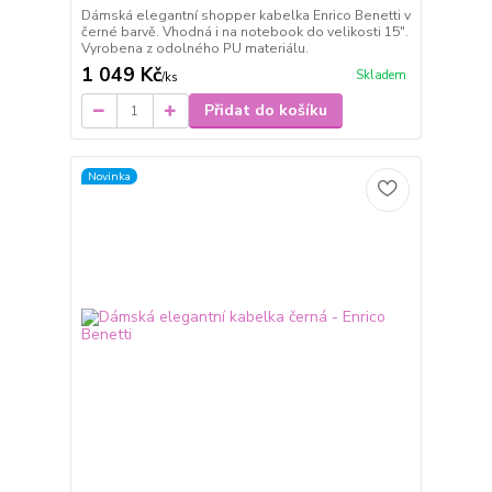
Dámská elegantní shopper kabelka Enrico Benetti v
černé barvě. Vhodná i na notebook do velikosti 15".
Vyrobena z odolného PU materiálu.
1 049 Kč
Skladem
/
ks
Přidat do košíku
Novinka