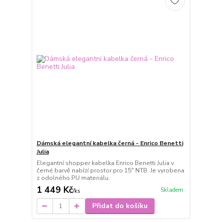
Dámská elegantní kabelka černá - Enrico Benetti
Julia
Elegantní shopper kabelka Enrico Benetti Julia v
černé barvě nabízí prostor pro 15" NTB. Je vyrobena
z odolného PU materiálu.
1 449 Kč
Skladem
/
ks
Přidat do košíku