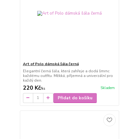
Art of Polo dámská šála černá
Elegantní černá šála, která zahřeje a dodá šmrnc
každému outfitu. Měkká, příjemná a univerzální pro
každý den.
220 Kč
Skladem
/
ks
Přidat do košíku