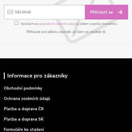
Přihlásit se
Souhlasím se
zpracováním osobních údajů
za účelem rozesílky newsletteru.
Přihlaste se k odběru novinek, ať Vám nic neuteče 😊
Informace pro zákazníky
Obchodní podmínky
Ochrana osobních údajů
Platba a doprava ČR
Platba a doprava SK
Formuláře ke stažení