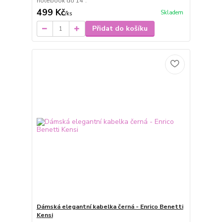
notebook do 14".
499 Kč
Skladem
/
ks
Přidat do košíku
Dámská elegantní kabelka černá - Enrico Benetti
Kensi