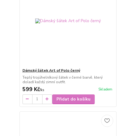
Dámský šátek Art of Polo černý
Teplý trojúhelníkový šátek v černé barvě, který
doladí každý zimní outfit.
599 Kč
Skladem
/
ks
Přidat do košíku