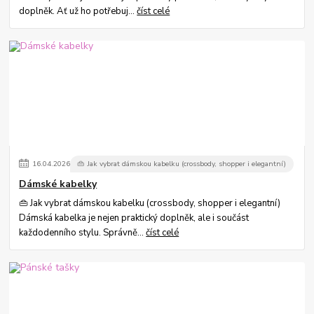
doplněk. Ať už ho potřebuj...
číst celé
16
.
04
.
2026
👜 Jak vybrat dámskou kabelku (crossbody, shopper i elegantní)
Dámské kabelky
👜 Jak vybrat dámskou kabelku (crossbody, shopper i elegantní)
Dámská kabelka je nejen praktický doplněk, ale i součást
každodenního stylu. Správně...
číst celé