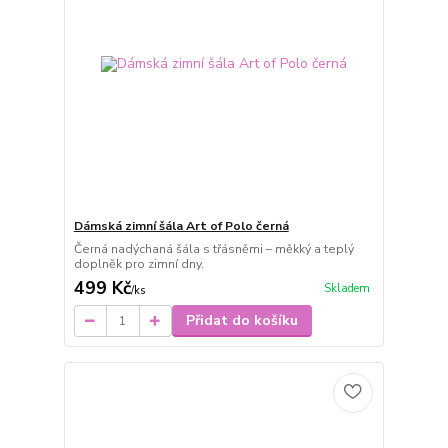
Dámská zimní šála Art of Polo černá
Černá nadýchaná šála s třásněmi – měkký a teplý
doplněk pro zimní dny.
499 Kč
Skladem
/
ks
Přidat do košíku