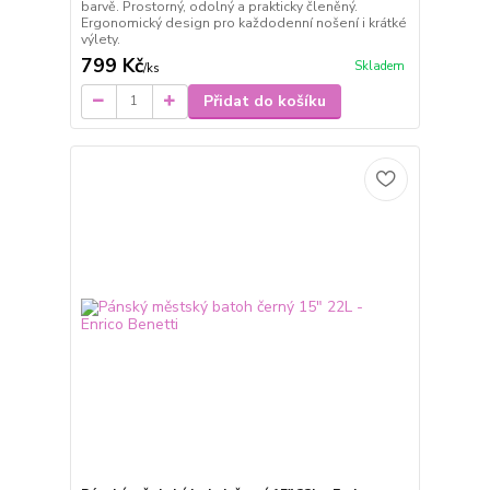
barvě. Prostorný, odolný a prakticky členěný.
Ergonomický design pro každodenní nošení i krátké
výlety.
799 Kč
Skladem
/
ks
Přidat do košíku