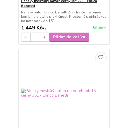
Pánský městský batoh černý 15" 22L - Enrico
Benetti
Pánský batoh Enrico Benetti Zürich v černé barvě
kombinuje styl a praktičnost. Prostorný s přihrádkou
na notebook do 15".
1 449 Kč
Skladem
/
ks
Přidat do košíku