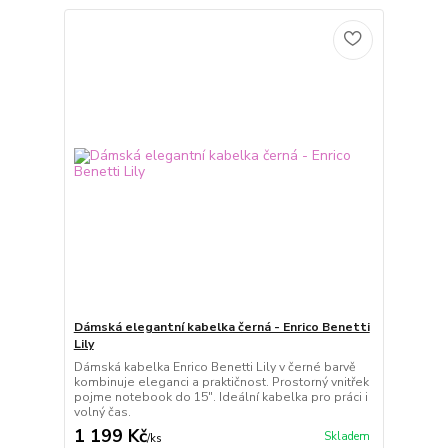
Dámská elegantní kabelka černá - Enrico Benetti
Lily
Dámská kabelka Enrico Benetti Lily v černé barvě
kombinuje eleganci a praktičnost. Prostorný vnitřek
pojme notebook do 15". Ideální kabelka pro práci i
volný čas.
1 199 Kč
Skladem
/
ks