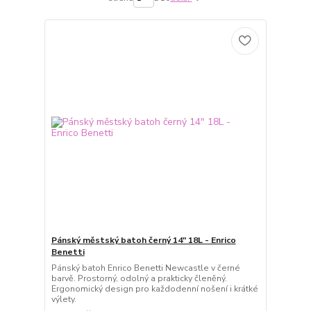
Pánský městský batoh černý 14" 18L - Enrico
Benetti
Pánský batoh Enrico Benetti Newcastle v černé
barvě. Prostorný, odolný a prakticky členěný.
Ergonomický design pro každodenní nošení i krátké
výlety.