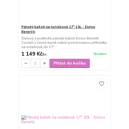
Pánský batoh na notebook 17" 13L - Enrico
Benetti
Stylový a praktický pánský batoh Enrico Benetti
Cornell v černé barvě nabízí polstrovanou přihrádku
na notebook do 17".
1 149 Kč
Skladem
/
ks
Přidat do košíku