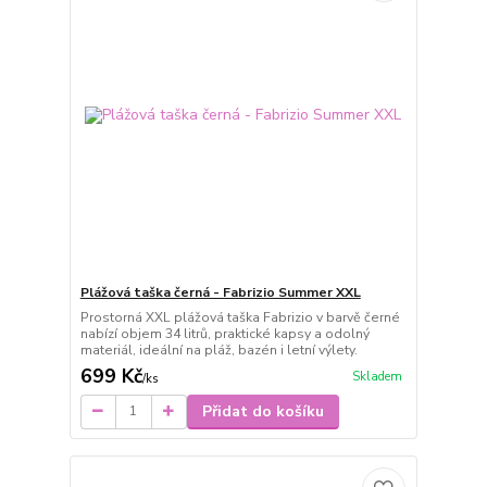
Plážová taška černá - Fabrizio Summer XXL
Prostorná XXL plážová taška Fabrizio v barvě černé
nabízí objem 34 litrů, praktické kapsy a odolný
materiál, ideální na pláž, bazén i letní výlety.
699 Kč
Skladem
/
ks
Přidat do košíku