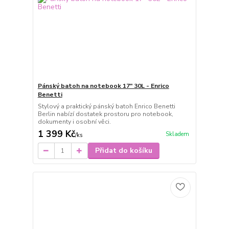
Pánský batoh na notebook 17" 30L - Enrico
Benetti
Stylový a praktický pánský batoh Enrico Benetti
Berlin nabízí dostatek prostoru pro notebook,
dokumenty i osobní věci.
1 399 Kč
Skladem
/
ks
Přidat do košíku