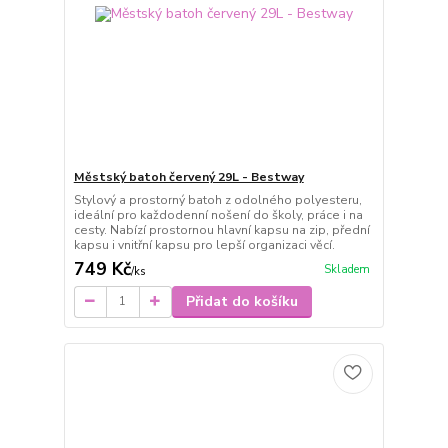
Městský batoh červený 29L - Bestway
Stylový a prostorný batoh z odolného polyesteru,
ideální pro každodenní nošení do školy, práce i na
cesty. Nabízí prostornou hlavní kapsu na zip, přední
kapsu i vnitřní kapsu pro lepší organizaci věcí.
749 Kč
Skladem
/
ks
Přidat do košíku