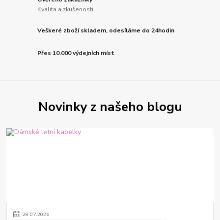
Kvalita a zkušenosti
Veškeré zboží skladem, odesíláme do 24hodin
Přes 10.000 výdejních míst
Novinky z našeho blogu
28
.
07
.
2026