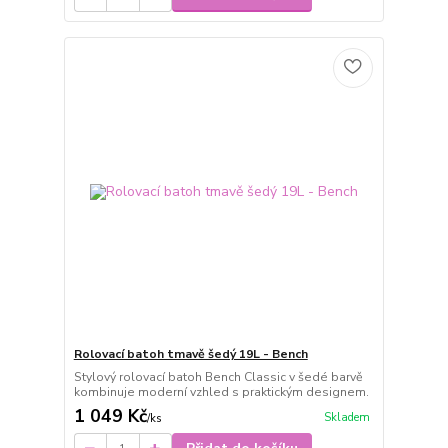
Rolovací batoh tmavě šedý 19L - Bench
Stylový rolovací batoh Bench Classic v šedé barvě
kombinuje moderní vzhled s praktickým designem.
1 049 Kč
Skladem
/
ks