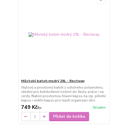
Městský batoh modrý 29L - Bestway
Stylový a prostorný batoh z odolného polyesteru,
ideální pro každodenní nošení do školy, práce i na
cesty. Nabízí prostornou hlavní kapsu na zip, přední
kapsu i vnitřní kapsu pro lepší organizaci věcí.
749 Kč
Skladem
/
ks
Přidat do košíku