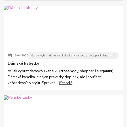
16
.
04
.
2026
👜 Jak vybrat dámskou kabelku (crossbody, shopper i elegantní)
Dámské kabelky
👜 Jak vybrat dámskou kabelku (crossbody, shopper i elegantní)
Dámská kabelka je nejen praktický doplněk, ale i součást
každodenního stylu. Správně...
číst celé