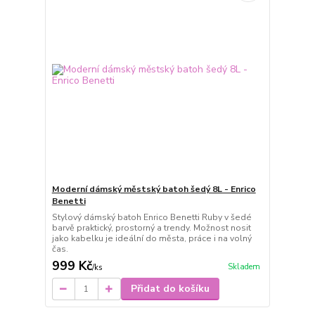
Moderní dámský městský batoh šedý 8L - Enrico
Benetti
Stylový dámský batoh Enrico Benetti Ruby v šedé
barvě praktický, prostorný a trendy. Možnost nosit
jako kabelku je ideální do města, práce i na volný
čas.
999 Kč
Skladem
/
ks
Přidat do košíku