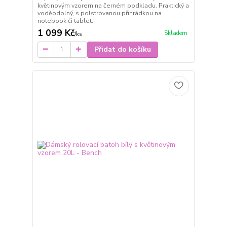
květinovým vzorem na černém podkladu. Praktický a
voděodolný, s polstrovanou přihrádkou na
notebook či tablet.
1 099 Kč
Skladem
/
ks
Přidat do košíku