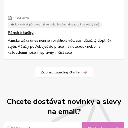
13
.
04
.
2026
💼 Jak vybrat pánskou tašku nebo brašnu (do práce i na volný čas)
Pánské tašky
Pánská taška dnes není jen praktická věc, ale i důležitý doplněk
stylu. Ať už ji potřebuješ do práce, na notebook nebo na
každodenní nošení, správný ...
číst celé
Zobrazit všechny články
Chcete dostávat novinky a slevy
na email?