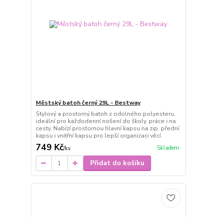
Městský batoh černý 29L - Bestway
Stylový a prostorný batoh z odolného polyesteru,
ideální pro každodenní nošení do školy, práce i na
cesty. Nabízí prostornou hlavní kapsu na zip, přední
kapsu i vnitřní kapsu pro lepší organizaci věcí.
749 Kč
Skladem
/
ks
Přidat do košíku