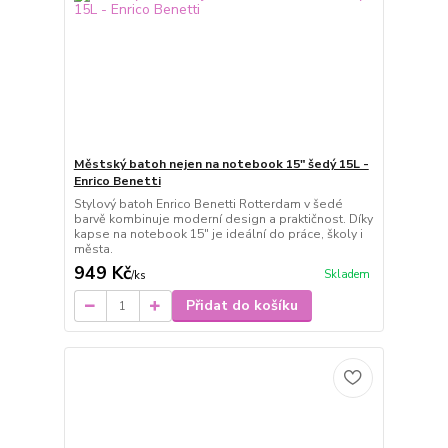
Městský batoh nejen na notebook 15" šedý 15L -
Enrico Benetti
Stylový batoh Enrico Benetti Rotterdam v šedé
barvě kombinuje moderní design a praktičnost. Díky
kapse na notebook 15" je ideální do práce, školy i
města.
949 Kč
Skladem
/
ks
Přidat do košíku