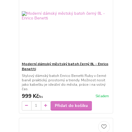
Moderní dámský městský batoh černý 8L - Enrico
Benetti
Stylový dámský batoh Enrico Benetti Ruby v černé
barvě praktický, prostorný a trendy. Možnost nosit
jako kabelku je ideální do města, práce i na volný
čas.
999 Kč
Skladem
/
ks
Přidat do košíku