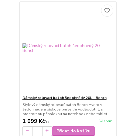
Dámský rolovací batoh šedohnědý 20L - Bench
Stylový dámský rolovací batoh Bench Hydro v
šedohnědé a pískové barvé. Je voděodolný, s
prostornou přihrádkou na notebook nebo tablet.
1 099 Kč
Skladem
/
ks
Přidat do košíku