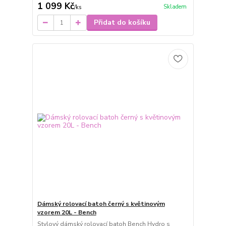
1 099 Kč
Skladem
/
ks
Přidat do košíku
Dámský rolovací batoh černý s květinovým
vzorem 20L - Bench
Stylový dámský rolovací batoh Bench Hydro s