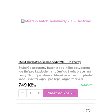
Městský batoh šedohnědý 29L - Bestway
Stylový a prostorný batoh z odolného polyesteru,
ideální pro každodenní nošení do školy, práce i na
cesty. Nabízí prostornou hlavní kapsu na zip, přední
kapsu i vnitřní kapsu pro lepší organizaci věcí.
749 Kč
Skladem
/
ks
Přidat do košíku