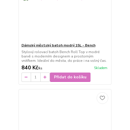
Dámský městský batoh modrý 15L - Bench
Stylový rolovací batoh Bench Roll Top v modré
barvě s moderním designem a prostorným
vnitřkem. Ideální do města, do práce i na volný čas.
840 Kč
Skladem
/
ks
Přidat do košíku