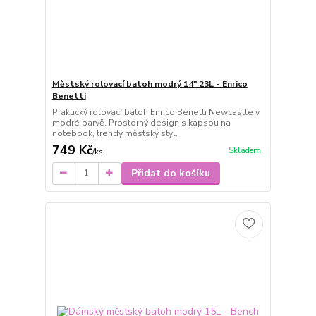
Městský rolovací batoh modrý 14" 23L - Enrico
Benetti
Praktický rolovací batoh Enrico Benetti Newcastle v
modré barvě. Prostorný design s kapsou na
notebook, trendy městský styl.
749 Kč
Skladem
/
ks
Přidat do košíku