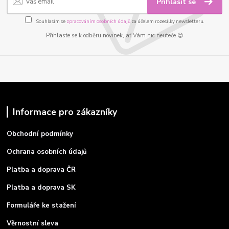
Přihlásit se
Souhlasím se
zpracováním osobních údajů
za účelem rozesílky newsletteru.
Přihlaste se k odběru novinek, ať Vám nic neuteče 😊
Informace pro zákazníky
Obchodní podmínky
Ochrana osobních údajů
Platba a doprava ČR
Platba a doprava SK
Formuláře ke stažení
Věrnostní sleva