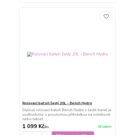
Rolovací batoh šedý 20L - Bench Hydro
Stylový rolovací batoh Bench Hydro v šedé barvě je
voděodolný, s prostornou přihrádkou na notebook
nebo tablet.
1 099 Kč
Skladem
/
ks