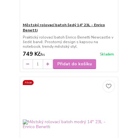
Městský rolovací batoh šedý 14" 23L - Enrico
Benetti
Praktický rolovací batoh Enrico Benetti Newcastle v
šedé barvě. Prostorný design s kapsou na
notebook, trendy městský styl.
749 Kč
Skladem
/
ks
Přidat do košíku
Akce