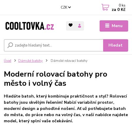
0
ks
CZK
za
0 Kč
Menu
Hledat
Úvod
Dámské batohy
Dámské rolovací batohy
Moderní rolovací batohy pro
město i volný čas
Hledáte batoh, který kombinuje praktičnost a styl? Rolovací
batohy jsou skvělým řešením! Nabízí variabilní prostor,
moderní design a pohodlné nošení. Ať už potřebujete batoh
do města, do práce nebo na volný čas, v naší nabídce najdete
model, který splní vaše očekávání.