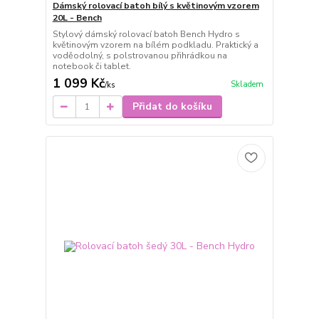
Dámský rolovací batoh bílý s květinovým vzorem
20L - Bench
Stylový dámský rolovací batoh Bench Hydro s
květinovým vzorem na bílém podkladu. Praktický a
voděodolný, s polstrovanou přihrádkou na
notebook či tablet.
1 099 Kč
Skladem
/
ks
Přidat do košíku