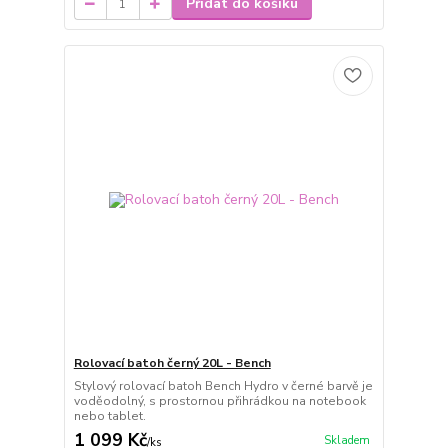
Přidat do košíku
Rolovací batoh černý 20L - Bench
Stylový rolovací batoh Bench Hydro v černé barvě je
voděodolný, s prostornou přihrádkou na notebook
nebo tablet.
1 099 Kč
Skladem
/
ks