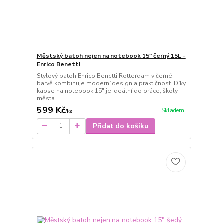
Městský batoh nejen na notebook 15" černý 15L -
Enrico Benetti
Stylový batoh Enrico Benetti Rotterdam v černé
barvě kombinuje moderní design a praktičnost. Díky
kapse na notebook 15" je ideální do práce, školy i
města.
599 Kč
Skladem
/
ks
Přidat do košíku