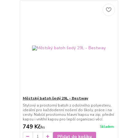
Městský batoh šedý 29L - Bestway
Stylový a prostorný batoh z odolného polyesteru,
ideální pro každodenní nošení do školy, práce i na
cesty. Nabízí prostornou hlavní kapsu na zip, přední
kapsu i vnitřní kapsu pro lepší organizaci věcí.
749 Kč
Skladem
/
ks
Přidat do košíku