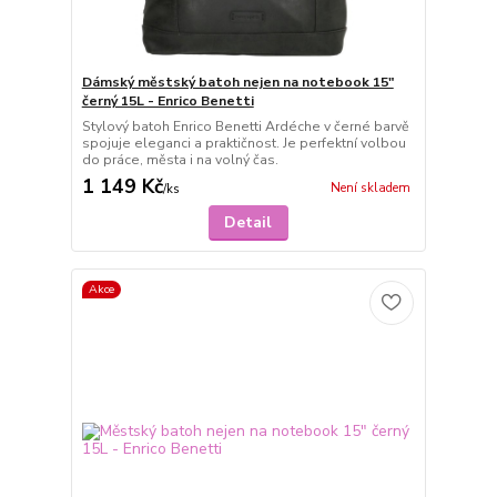
Dámský městský batoh nejen na notebook 15"
černý 15L - Enrico Benetti
Stylový batoh Enrico Benetti Ardéche v černé barvě
spojuje eleganci a praktičnost. Je perfektní volbou
do práce, města i na volný čas.
1 149 Kč
Není skladem
/
ks
Detail
Akce