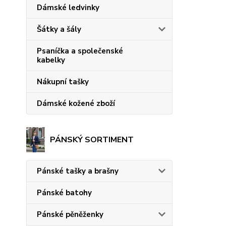
Dámské ledvinky
Šátky a šály
Psaníčka a společenské
kabelky
Nákupní tašky
Dámské kožené zboží
PÁNSKÝ SORTIMENT
Pánské tašky a brašny
Pánské batohy
Pánské pěněženky