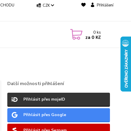
BCHODU
Přihlášení
CZK
0
ks
za
0 Kč
Další možnosti přihlášení
Přihlásit přes mojeID
Přihlásit přes Google
Přihlásit přes Seznam