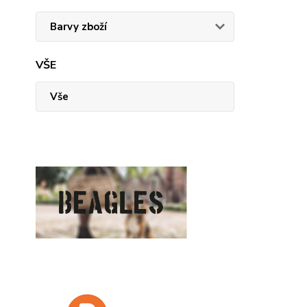
Barvy zboží
VŠE
Vše