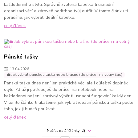
každodenního stylu. Správně zvolená kabelka ti usnadní
organizaci věcí a zároveň podtrhne tvůj outfit. V tomto článku ti
poradíme, jak vybrat ideální kabelku.
celý článek
Pánské tašky
13
.
04
.
2026
💼 Jak vybrat pánskou tašku nebo brašnu (do práce i na volný čas)
Pánská taška dnes není jen praktická věc, ale i důležitý doplněk
stylu. Ať už ji potřebuješ do práce, na notebook nebo na
každodenní nošení, správný výběr ti usnadní fungování každý den.
V tomto článku ti ukážeme, jak vybrat ideální pánskou tašku podle
toho, jak ji budeš používat.
celý článek
Načíst další články (2)