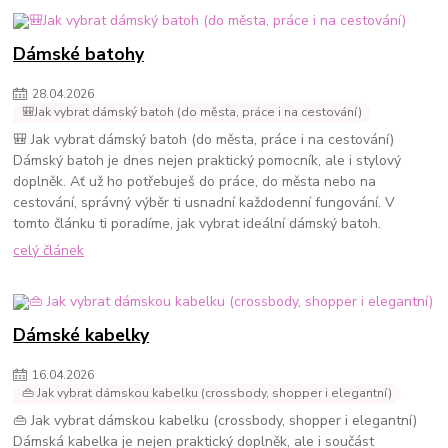
Dámské batohy
28
.
04
.
2026
🎒Jak vybrat dámský batoh (do města, práce i na cestování)
🎒 Jak vybrat dámský batoh (do města, práce i na cestování)
Dámský batoh je dnes nejen praktický pomocník, ale i stylový
doplněk. Ať už ho potřebuješ do práce, do města nebo na
cestování, správný výběr ti usnadní každodenní fungování. V
tomto článku ti poradíme, jak vybrat ideální dámský batoh.
celý článek
Dámské kabelky
16
.
04
.
2026
👜 Jak vybrat dámskou kabelku (crossbody, shopper i elegantní)
👜 Jak vybrat dámskou kabelku (crossbody, shopper i elegantní)
Dámská kabelka je nejen praktický doplněk, ale i součást