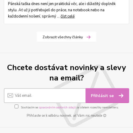
Pánská taška dnes není jen praktická věc, ale i důležitý doplněk
stylu. Ať už ji potřebuješ do práce, na notebook nebo na
každodenní nošení, správný ...
číst celé
Zobrazit všechny články
Chcete dostávat novinky a slevy
na email?
Přihlásit se
Souhlasím se
zpracováním osobních údajů
za účelem rozesílky newsletteru.
Přihlaste se k odběru novinek, ať Vám nic neuteče 😊