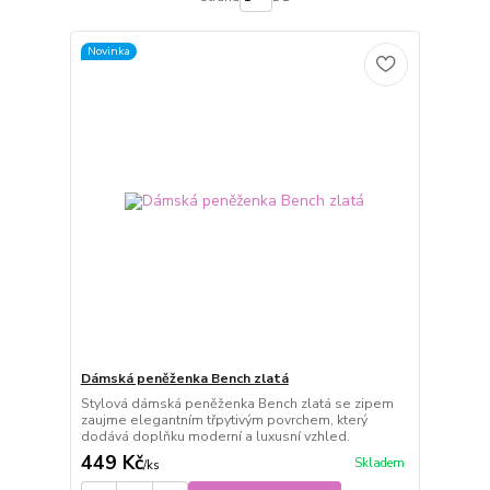
Novinka
Dámská peněženka Bench zlatá
Stylová dámská peněženka Bench zlatá se zipem
zaujme elegantním třpytivým povrchem, který
dodává doplňku moderní a luxusní vzhled.
449 Kč
Skladem
/
ks