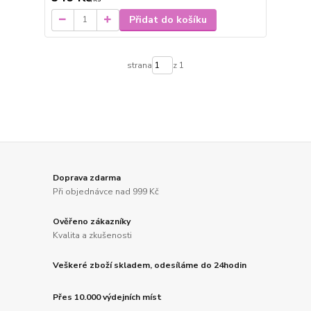
Přidat do košíku
strana
z 1
Doprava zdarma
Při objednávce nad 999 Kč
Ověřeno zákazníky
Kvalita a zkušenosti
Veškeré zboží skladem, odesíláme do 24hodin
Přes 10.000 výdejních míst