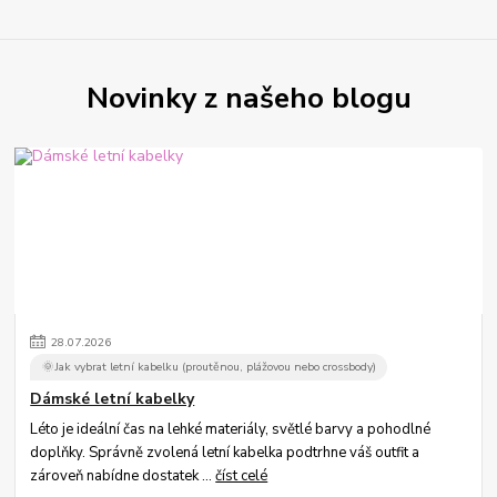
Novinky z našeho blogu
28
.
07
.
2026
🌞Jak vybrat letní kabelku (proutěnou, plážovou nebo crossbody)
Dámské letní kabelky
Léto je ideální čas na lehké materiály, světlé barvy a pohodlné
doplňky. Správně zvolená letní kabelka podtrhne váš outfit a
zároveň nabídne dostatek ...
číst celé