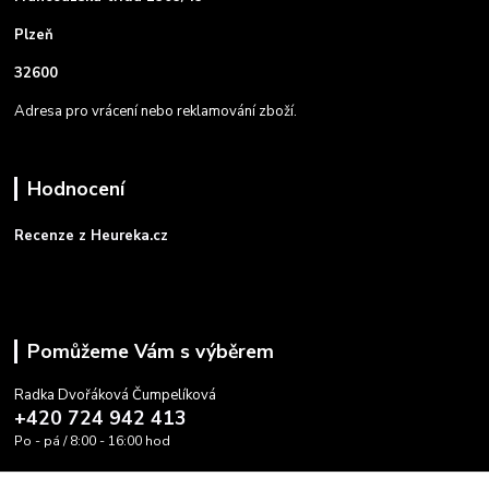
Plzeň
32600
Adresa pro vrácení nebo reklamování zboží.
Hodnocení
Recenze z Heureka.cz
Pomůžeme Vám s výběrem
Radka Dvořáková Čumpelíková
+420 724 942 413
Po - pá / 8:00 - 16:00 hod
info@cooltovka.cz