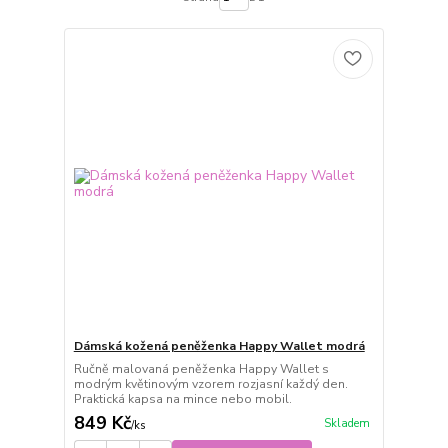
Dámská kožená peněženka Happy Wallet modrá
Ručně malovaná peněženka Happy Wallet s
modrým květinovým vzorem rozjasní každý den.
Praktická kapsa na mince nebo mobil.
849 Kč
Skladem
/
ks