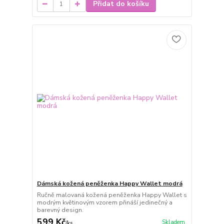
Přidat do košíku
Dámská kožená peněženka Happy Wallet modrá
Ručně malovaná kožená peněženka Happy Wallet s
modrým květinovým vzorem přináší jedinečný a
barevný design.
599 Kč
Skladem
/
ks