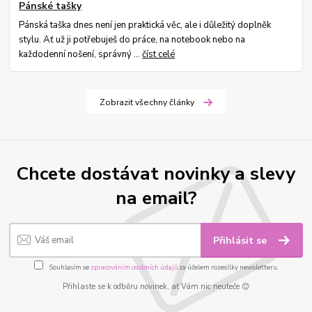
Pánské tašky
Pánská taška dnes není jen praktická věc, ale i důležitý doplněk
stylu. Ať už ji potřebuješ do práce, na notebook nebo na
každodenní nošení, správný ...
číst celé
Zobrazit všechny články
Chcete dostávat novinky a slevy
na email?
Přihlásit se
Souhlasím se
zpracováním osobních údajů
za účelem rozesílky newsletteru.
Přihlaste se k odběru novinek, ať Vám nic neuteče 😊