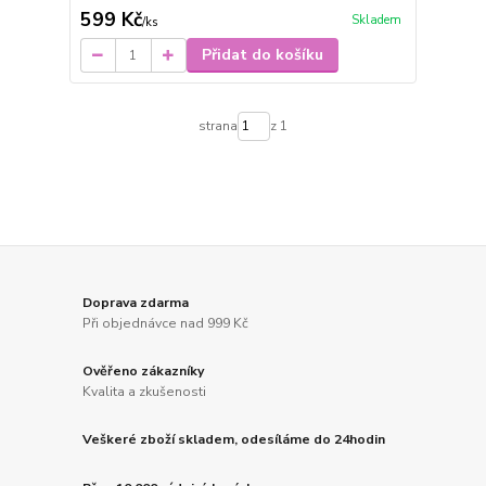
599 Kč
Skladem
/
ks
Přidat do košíku
strana
z 1
Doprava zdarma
Při objednávce nad 999 Kč
Ověřeno zákazníky
Kvalita a zkušenosti
Veškeré zboží skladem, odesíláme do 24hodin