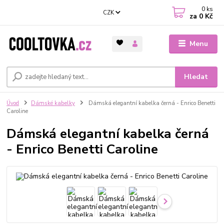
0
ks
CZK
za
0 Kč
Menu
Hledat
Úvod
Dámské kabelky
Dámská elegantní kabelka černá - Enrico Benetti
Caroline
Dámská elegantní kabelka černá
- Enrico Benetti Caroline