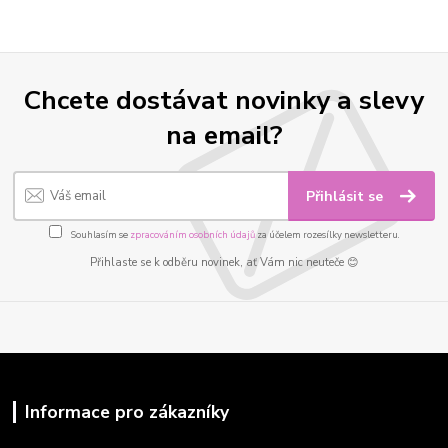
Chcete dostávat novinky a slevy
na email?
Přihlásit se
Souhlasím se
zpracováním osobních údajů
za účelem rozesílky newsletteru.
Přihlaste se k odběru novinek, ať Vám nic neuteče 😊
Informace pro zákazníky