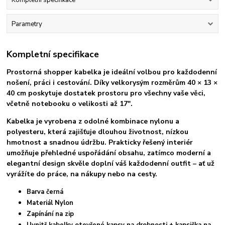
Kompletní specifikace
Parametry
Kompletní specifikace
Prostorná shopper kabelka je ideální volbou pro každodenní
nošení, práci i cestování. Díky velkorysým rozměrům 40 × 13 ×
40 cm poskytuje dostatek prostoru pro všechny vaše věci,
včetně notebooku o velikosti až 17".
Kabelka je vyrobena z odolné kombinace nylonu a
polyesteru, která zajišťuje dlouhou životnost, nízkou
hmotnost a snadnou údržbu. Prakticky řešený interiér
umožňuje přehledné uspořádání obsahu, zatímco moderní a
elegantní design skvěle doplní váš každodenní outfit – ať už
vyrážíte do práce, na nákupy nebo na cesty.
Barva černá
Materiál Nylon
Zapínání na zip