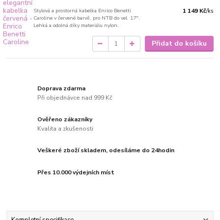
Stylová a prostorná kabelka Enrico Benetti
1 149 Kč
/
ks
Caroline v červené barvě, pro NTB do vel. 17".
Lehká a odolná díky materiálu nylon.
Přidat do košíku
Doprava zdarma
Při objednávce nad 999 Kč
Ověřeno zákazníky
Kvalita a zkušenosti
Veškeré zboží skladem, odesíláme do 24hodin
Přes 10.000 výdejních míst