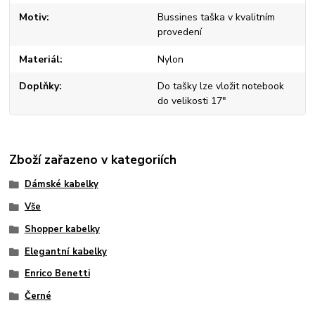
Motiv
Bussines taška v kvalitním
provedení
Materiál
Nylon
Doplňky
Do tašky lze vložit notebook
do velikosti 17"
Zboží zařazeno v kategoriích
Dámské kabelky
Vše
Shopper kabelky
Elegantní kabelky
Enrico Benetti
Černé