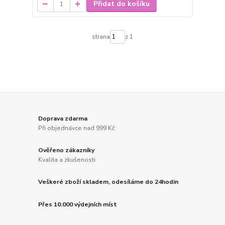
Přidat do košíku
strana
z 1
Doprava zdarma
Při objednávce nad 999 Kč
Ověřeno zákazníky
Kvalita a zkušenosti
Veškeré zboží skladem, odesíláme do 24hodin
Přes 10.000 výdejních míst