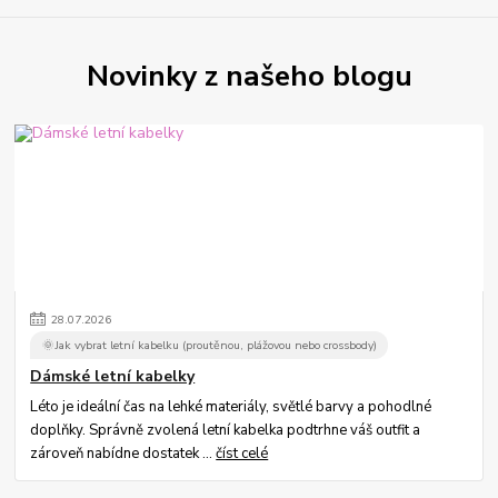
Novinky z našeho blogu
28
.
07
.
2026
🌞Jak vybrat letní kabelku (proutěnou, plážovou nebo crossbody)
Dámské letní kabelky
Léto je ideální čas na lehké materiály, světlé barvy a pohodlné
doplňky. Správně zvolená letní kabelka podtrhne váš outfit a
zároveň nabídne dostatek ...
číst celé