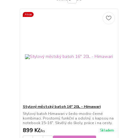
Akce
Stylový městský batoh 16" 20L - Himawari
Stylový batoh Himawari v šedo-modro-černé
kombinaci. Prostorný, funkční a odolný, s kapsou na
notebook 15–16". Skvělý do školy, práce i na cesty.
899 Kč
Skladem
/
ks