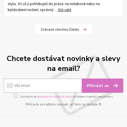
stylu. Ať už ji potřebuješ do práce, na notebook nebo na
každodenní nošení, správný ...
číst celé
Zobrazit všechny články
Chcete dostávat novinky a slevy
na email?
Přihlásit se
Souhlasím se
zpracováním osobních údajů
za účelem rozesílky newsletteru.
Přihlaste se k odběru novinek, ať Vám nic neuteče 😊