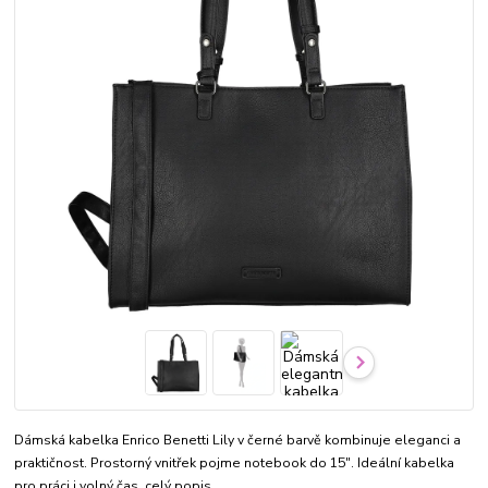
Dámská kabelka Enrico Benetti Lily v černé barvě kombinuje eleganci a
praktičnost. Prostorný vnitřek pojme notebook do 15". Ideální kabelka
pro práci i volný čas.
celý popis