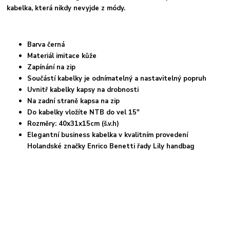
kabelka, která nikdy nevyjde z módy.
Barva černá
Materiál imitace kůže
Zapínání na zip
Součástí kabelky je odnímatelný a nastavitelný popruh
Uvnitř kabelky kapsy na drobnosti
Na zadní straně kapsa na zip
Do kabelky vložíte NTB do vel 15"
Rozměry: 40x31x15cm (š.v.h)
Elegantní business kabelka v kvalitním provedení
Holands
ké značky Enrico Benetti řady Lily handbag