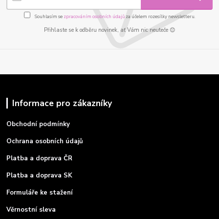
Souhlasím se
zpracováním osobních údajů
za účelem rozesílky newsletteru.
Přihlaste se k odběru novinek, ať Vám nic neuteče 😊
Informace pro zákazníky
Obchodní podmínky
Ochrana osobních údajů
Platba a doprava ČR
Platba a doprava SK
Formuláře ke stažení
Věrnostní sleva