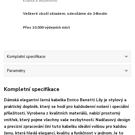
Kvalita a zkušenosti
Veškeré zboží skladem, odesíláme do 24hodin
Přes 10.000 výdejních míst
Kompletní specifikace
Parametry
Kompletní specifikace
Dámská elegantní černá kabelka Enrico Benetti Lily je stylový a
praktický doplněk, který se hodí pro každodenní nošení i speciální
příležitosti. Vyrobena z kvalitních materiálů, nabízí prostorný
vnitřek, který pojme všechny vaše nezbytnosti. Nadčasový design
a precizní zpracování činí tuto kabelku ideální volbou pro každou
ženu, která hledá eleganci, kvalitu a funkčnost v jednom. Je to