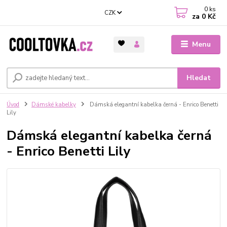
0
ks
CZK
za
0 Kč
Menu
Hledat
Úvod
Dámské kabelky
Dámská elegantní kabelka černá - Enrico Benetti
Lily
Dámská elegantní kabelka černá
- Enrico Benetti Lily