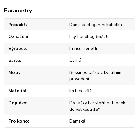
Parametry
Produkt
Dámská elegantní kabelka
Označení
Lily handbag 66725
Výrobce
Enrico Benetti
Barva
Černá
Motiv
Bussines taška v kvalitním
provedení
Materiál
Imitace kůže
Doplňky
Do tašky lze vložit notebook
do velikosti 15"
Pro koho
Dámská