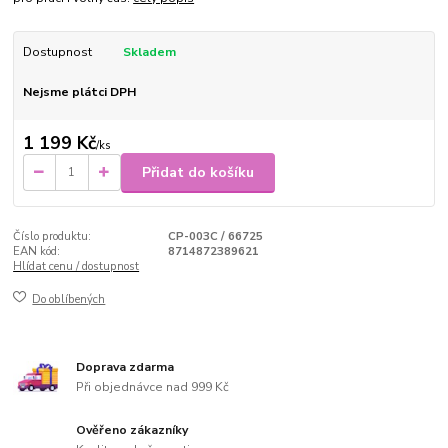
Dostupnost
Skladem
Nejsme plátci DPH
1 199 Kč
/
ks
Přidat do košíku
Číslo produktu:
CP-003C / 66725
EAN kód:
8714872389621
Hlídat cenu / dostupnost
Do oblíbených
Doprava zdarma
Při objednávce nad 999 Kč
Ověřeno zákazníky