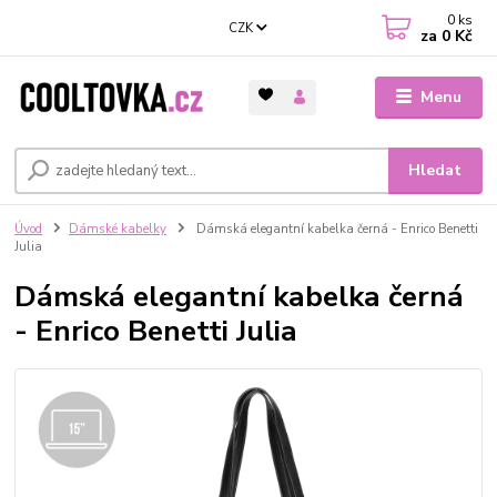
0
ks
CZK
za
0 Kč
Menu
Hledat
Úvod
Dámské kabelky
Dámská elegantní kabelka černá - Enrico Benetti
Julia
Dámská elegantní kabelka černá
- Enrico Benetti Julia