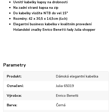
Uvnitř kabelky kapsy na drobnosti
Na zadní straně kapsa na zip
Do kabelky vložíte NTB do vel 15"
Rozměry: 42 x 30,5 x 14,5cm (š.v.h)
Elegantní business kabelka v kvalitním provedení
Holandské značky Enrico Benetti řady Julia shopper
Parametry
Produkt
Dámská elegantní kabelka
Označení
Julia 65019
Výrobce
Enrico Benetti
Barva
Černá