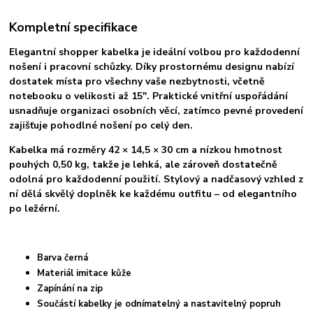
Kompletní specifikace
Elegantní shopper kabelka je ideální volbou pro každodenní
nošení i pracovní schůzky. Díky prostornému designu nabízí
dostatek místa pro všechny vaše nezbytnosti, včetně
notebooku o velikosti až 15". Praktické vnitřní uspořádání
usnadňuje organizaci osobních věcí, zatímco pevné provedení
zajišťuje pohodlné nošení po celý den.
Kabelka má rozměry 42 × 14,5 × 30 cm a nízkou hmotnost
pouhých 0,50 kg, takže je lehká, ale zároveň dostatečně
odolná pro každodenní použití. Stylový a nadčasový vzhled z
ní dělá skvělý doplněk ke každému outfitu – od elegantního
po ležérní.
Barva černá
Materiál imitace kůže
Zapínání na zip
Součástí kabelky je odnímatelný a nastavitelný popruh