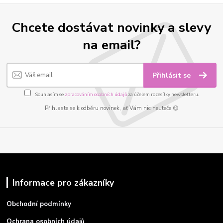
Chcete dostávat novinky a slevy
na email?
Přihlásit se
Souhlasím se
zpracováním osobních údajů
za účelem rozesílky newsletteru.
Přihlaste se k odběru novinek, ať Vám nic neuteče 😊
Informace pro zákazníky
Obchodní podmínky
Ochrana osobních údajů