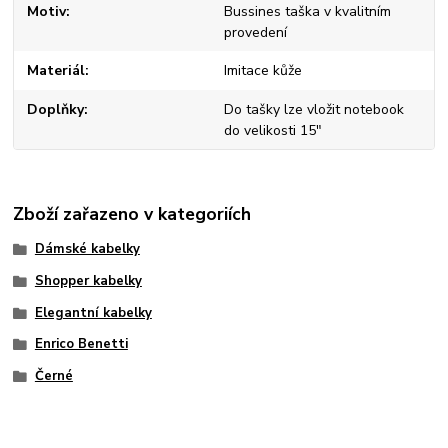
Motiv
Bussines taška v kvalitním
provedení
Materiál
Imitace kůže
Doplňky
Do tašky lze vložit notebook
do velikosti 15"
Zboží zařazeno v kategoriích
Dámské kabelky
Shopper kabelky
Elegantní kabelky
Enrico Benetti
Černé