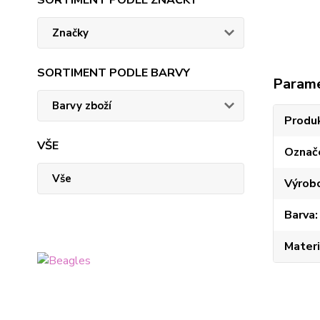
SORTIMENT PODLE ZNAČKY
Značky
SORTIMENT PODLE BARVY
Param
Barvy zboží
Produ
VŠE
Označ
Vše
Výrob
Barva
Materi