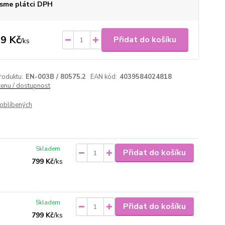
sme plátci DPH
9 Kč
Přidat do košíku
/
ks
roduktu:
EN-003B / 80575.2
EAN kód:
4039584024818
cenu / dostupnost
oblíbených
Skladem
Přidat do košíku
799 Kč
/
ks
Skladem
Přidat do košíku
799 Kč
/
ks