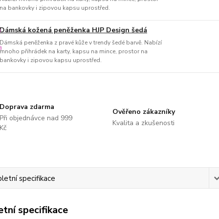
na bankovky i zipovou kapsu uprostřed.
Dámská kožená peněženka HJP Design šedá
Dámská peněženka z pravé kůže v trendy šedé barvě. Nabízí
mnoho přihrádek na karty, kapsu na mince, prostor na
bankovky i zipovou kapsu uprostřed.
Doprava zdarma
Ověřeno zákazníky
Při objednávce nad 999
Kvalita a zkušenosti
Kč
etní specifikace
tní specifikace