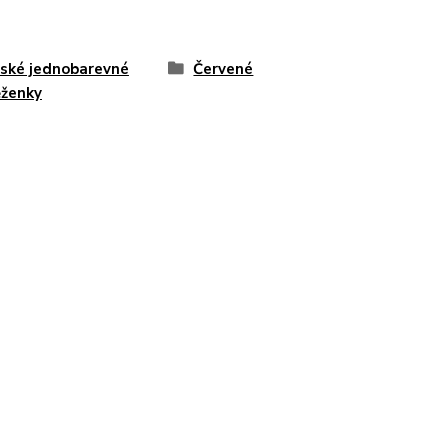
ské jednobarevné
Červené
ženky