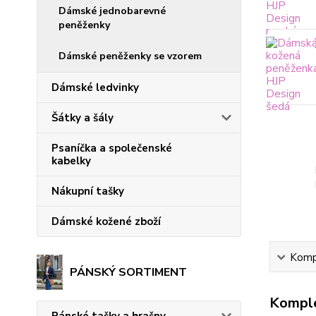
Dámské jednobarevné
peněženky
Dámské peněženky se vzorem
Dámské ledvinky
Šátky a šály
Psaníčka a společenské
kabelky
Nákupní tašky
Dámské kožené zboží
Kompl
PÁNSKÝ SORTIMENT
Komple