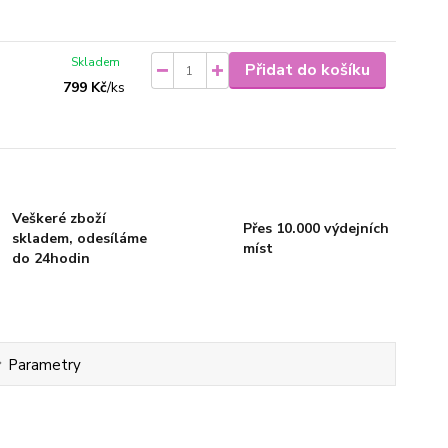
Skladem
Přidat do košíku
799 Kč
/
ks
Veškeré zboží
Přes 10.000 výdejních
skladem, odesíláme
míst
do 24hodin
Parametry