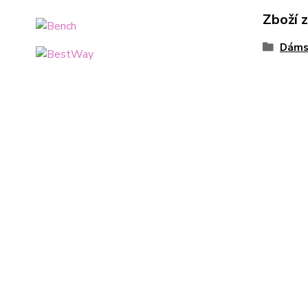
Zboží 
Dáms