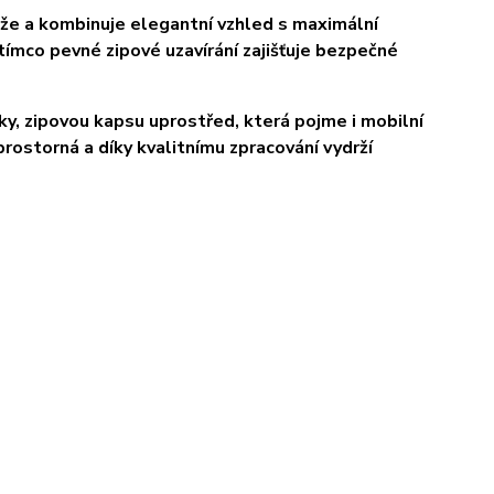
že 
a kombinuje elegantní vzhled s maximální 
ímco pevné zipové uzavírání zajišťuje bezpečné 
y, 
zipovou kapsu uprostřed
, která pojme i mobilní 
ostorná a díky kvalitnímu zpracování vydrží 