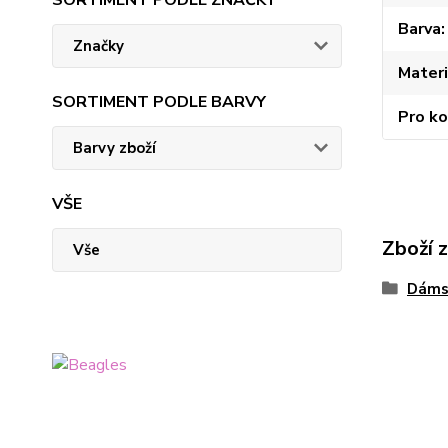
SORTIMENT PODLE ZNAČKY
Barva
Značky
Materi
SORTIMENT PODLE BARVY
Pro k
Barvy zboží
VŠE
Zboží 
Vše
Dáms