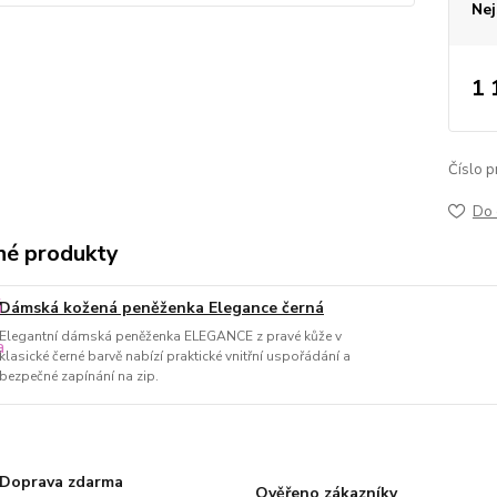
Nej
1 
Číslo p
Do 
é produkty
Dámská kožená peněženka Elegance černá
Elegantní dámská peněženka ELEGANCE z pravé kůže v
klasické černé barvě nabízí praktické vnitřní uspořádání a
bezpečné zapínání na zip.
Doprava zdarma
Ověřeno zákazníky