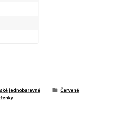
ské jednobarevné
Červené
ženky