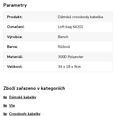
Parametry
Produkt
Dámská crossbody kabelka
Označení
Loft bag 64201
Výrobce
Bench
Barva
Růžová
Materiál
300D Polyester
Velikost
34 x 18 x 9cm
Zboží zařazeno v kategoriích
Dámské kabelky
Vše
Crossbody kabelky