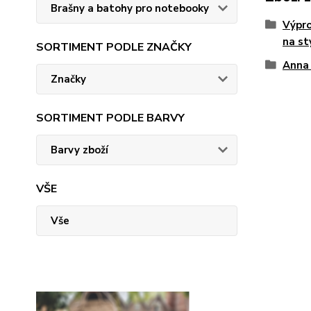
Brašny a batohy pro notebooky
Výpro
na st
SORTIMENT PODLE ZNAČKY
Anna
Značky
SORTIMENT PODLE BARVY
Barvy zboží
VŠE
Vše