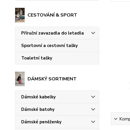
CESTOVÁNÍ & SPORT
Příruční zavazadla do letadla
Sportovní a cestovní tašky
Toaletní tašky
DÁMSKÝ SORTIMENT
Dámské kabelky
Dámské batohy
Kompl
Dámské peněženky