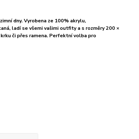
 zimní dny. Vyrobena ze 100% akrylu,
kaná, ladí se všemi vašimi outfity a s rozměry 200 ×
rku či přes ramena. Perfektní volba pro