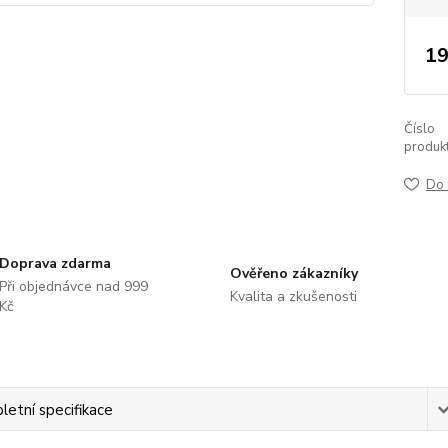
19
Číslo
produkt
Do 
Doprava zdarma
Ověřeno zákazníky
Při objednávce nad 999
Kvalita a zkušenosti
Kč
etní specifikace