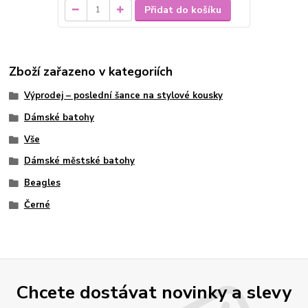
Přidat do košíku
Zboží zařazeno v kategoriích
Výprodej – poslední šance na stylové kousky
Dámské batohy
Vše
Dámské městské batohy
Beagles
Černé
Chcete dostávat novinky a slevy