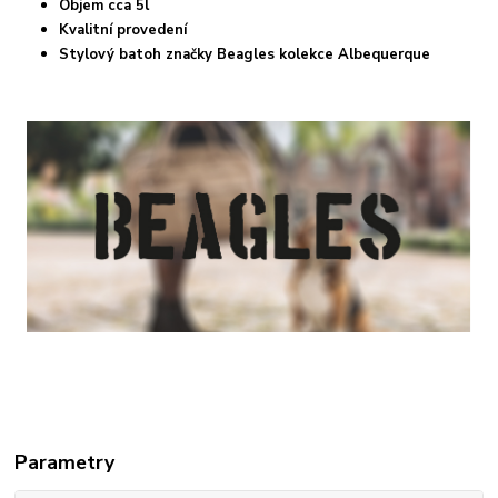
Objem cca 5l
Kvalitní provedení
Stylový batoh značky Beagles kolekce Albequerque
Parametry