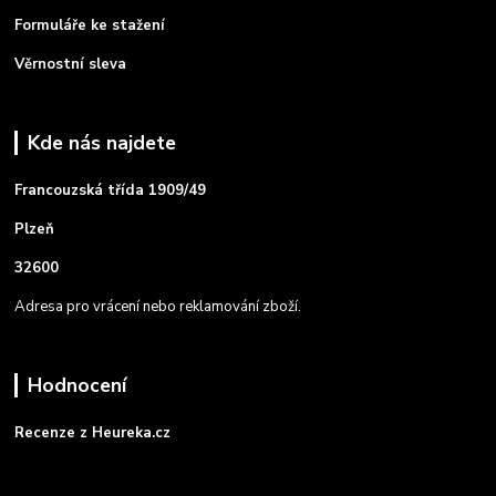
Formuláře ke stažení
Věrnostní sleva
Kde nás najdete
Francouzská třída 1909/49
Plzeň
32600
Adresa pro vrácení nebo reklamování zboží.
Hodnocení
Recenze z Heureka.cz