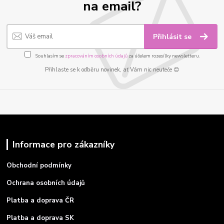
na email?
Přihlásit se
Souhlasím se
zpracováním osobních údajů
za účelem rozesílky newsletteru.
Přihlaste se k odběru novinek, ať Vám nic neuteče 😊
Informace pro zákazníky
Obchodní podmínky
Ochrana osobních údajů
Platba a doprava ČR
Platba a doprava SK