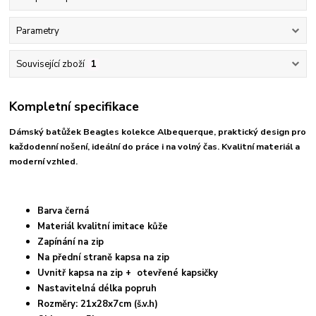
Parametry
Související zboží
1
Kompletní specifikace
Dámský batůžek Beagles kolekce Albequerque, praktický design pro
každodenní nošení, ideální do práce i na volný čas. Kvalitní materiál a
moderní vzhled.
Barva černá
Materiál kvalitní imitace kůže
Zapínání na zip
Na přední straně kapsa na zip
Uvnitř kapsa na zip + otevřené kapsičky
Nastavitelná délka popruh
Rozměry: 21x28x7cm (š.v.h)