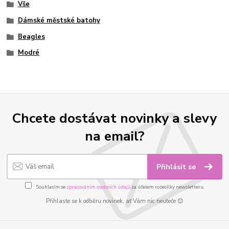
Vše
Dámské městské batohy
Beagles
Modré
Chcete dostávat novinky a slevy
na email?
Přihlásit se
Souhlasím se
zpracováním osobních údajů
za účelem rozesílky newsletteru.
Přihlaste se k odběru novinek, ať Vám nic neuteče 😊