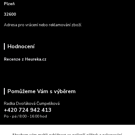
Plzeň
32600
Adresa pro vrácení nebo reklamování zboží.
Hodnocení
Recenze z Heureka.cz
Pomůžeme Vám s výběrem
Radka Dvořáková Čumpelíková
+420 724 942 413
Po - pá / 8:00 - 16:00 hod
info@cooltovka.cz