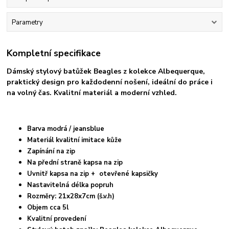
Parametry
Kompletní specifikace
Dámský stylový batůžek Beagles z kolekce Albequerque,
praktický design pro každodenní nošení, ideální do práce i
na volný čas. Kvalitní materiál a moderní vzhled.
Barva modrá / jeansblue
Materiál kvalitní imitace kůže
Zapínání na zip
Na přední straně kapsa na zip
Uvnitř kapsa na zip + otevřené kapsičky
Nastavitelná délka popruh
Rozměry: 21x28x7cm (š.v.h)
Objem cca 5l
Kvalitní provedení