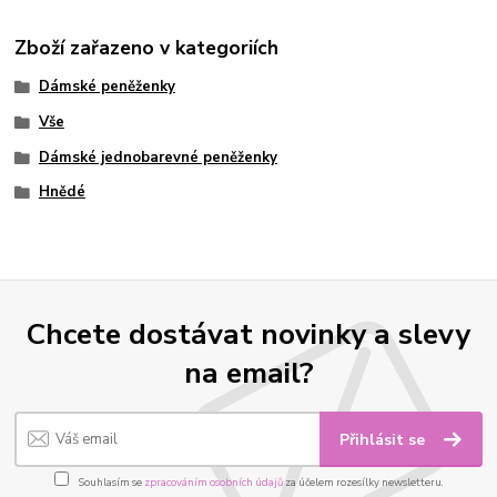
Zboží zařazeno v kategoriích
Dámské peněženky
Vše
Dámské jednobarevné peněženky
Hnědé
Chcete dostávat novinky a slevy
na email?
Přihlásit se
Souhlasím se
zpracováním osobních údajů
za účelem rozesílky newsletteru.