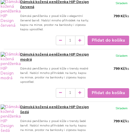
Dámská kožená peněženka HJP Design
Skladem
červená
Dámská peněženka z pravé kůže v elegantní
799 Kč
/
ks
červené barvě. Nabízí mnoho přihrádek na karty,
kapsu na mince, prostor na bankovky i zipovou
kapsu uprostřed.
Přidat do košíku
Dámská kožená peněženka HJP Design
Skladem
modrá
Dámská peněženka z pravé kůže v trendy modré
799 Kč
/
ks
barvě. Nabízí mnoho přihrádek na karty, kapsu
na mince, prostor na bankovky i zipovou kapsu
uprostřed.
Přidat do košíku
Dámská kožená peněženka HJP Design
Skladem
šedá
Dámská peněženka z pravé kůže v trendy šedé
799 Kč
/
ks
barvě. Nabízí mnoho přihrádek na karty, kapsu
na mince, prostor na bankovky i zipovou kapsu