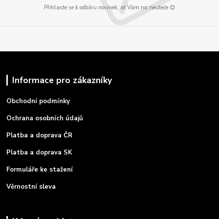
Přihlaste se k odběru novinek, ať Vám nic neuteče 😊
Informace pro zákazníky
Obchodní podmínky
Ochrana osobních údajů
Platba a doprava ČR
Platba a doprava SK
Formuláře ke stažení
Věrnostní sleva