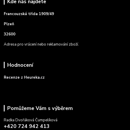
Kde nás najdete
Francouzská třída 1909/49
Plzeň
32600
Adresa pro vrácení nebo reklamování zboží.
Hodnocení
Recenze z Heureka.cz
Pomůžeme Vám s výběrem
Radka Dvořáková Čumpelíková
+420 724 942 413