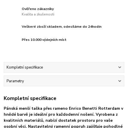
Ověřeno zákazníky
Kvalita a zkušenosti
Veškeré zboží skladem, odesíláme do 24hodin
Přes 10.000 výdejních míst
Kompletní specifikace
Parametry
Kompletní specifikace
Pánská menší taška přes rameno Enrico Benetti Rotterdam v
hnědé barvě je ideální pro každodenní nošení. Vyrobena z
kvalitních materiálů, nabízí dostatek prostoru pro vaše
osobní věci. Nastavitelný ramenní popruh zajišťuje pohodlné