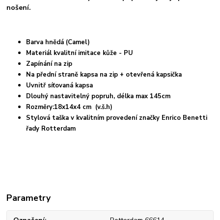
nošení.
Barva hnědá (Camel)
Materiál kvalitní imitace kůže - PU
Zapínání na zip
Na přední straně kapsa na zip + otevřená kapsička
Uvnitř síťovaná kapsa
Dlouhý nastavitelný popruh, délka max 145cm
Rozměry:18x14x4 cm (v.š.h)
Stylová taška v kvalitním provedení značky Enrico Benetti
řady Rotterdam
Parametry