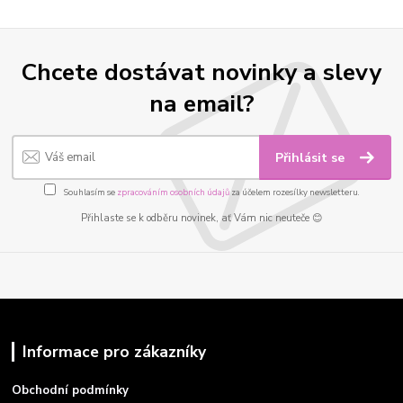
Chcete dostávat novinky a slevy
na email?
Přihlásit se
Souhlasím se
zpracováním osobních údajů
za účelem rozesílky newsletteru.
Přihlaste se k odběru novinek, ať Vám nic neuteče 😊
Informace pro zákazníky
Obchodní podmínky