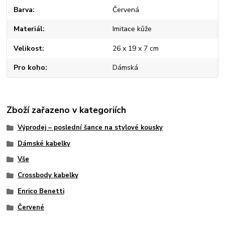
Barva
Červená
Materiál
Imitace kůže
Velikost
26 x 19 x 7 cm
Pro koho
Dámská
Zboží zařazeno v kategoriích
Výprodej – poslední šance na stylové kousky
Dámské kabelky
Vše
Crossbody kabelky
Enrico Benetti
Červené