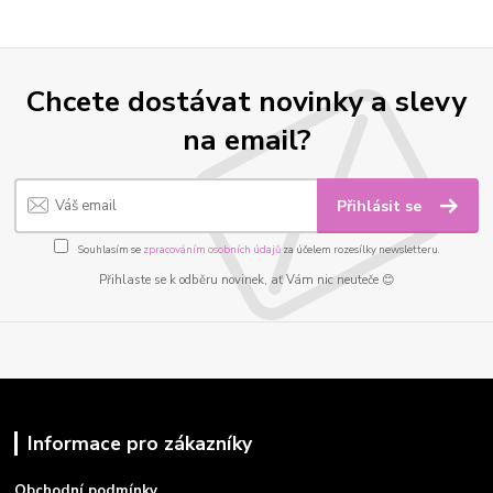
Chcete dostávat novinky a slevy
na email?
Přihlásit se
Souhlasím se
zpracováním osobních údajů
za účelem rozesílky newsletteru.
Přihlaste se k odběru novinek, ať Vám nic neuteče 😊
Informace pro zákazníky
Obchodní podmínky