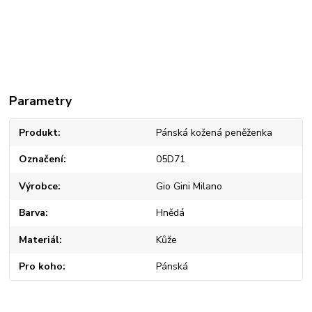
Parametry
Produkt
Pánská kožená peněženka
Označení
05D71
Výrobce
Gio Gini Milano
Barva
Hnědá
Materiál
Kůže
Pro koho
Pánská