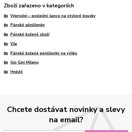
Zboží zařazeno v kategoriích
Výprodej – poslední šance na stylové kousky
Pánské pěněženky
Pánské kožené zboží
Vše
Pánské kožené peněženky na výšku
Gio Gini Milano
Hnědé
Chcete dostávat novinky a slevy
na email?