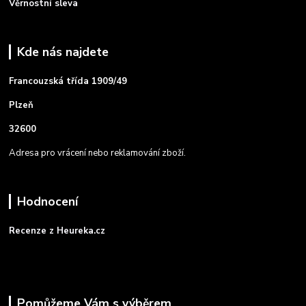
Věrnostní sleva
Kde nás najdete
Francouzská třída 1909/49
Plzeň
32600
Adresa pro vrácení nebo reklamování zboží.
Hodnocení
Recenze z Heureka.cz
Pomůžeme Vám s výběrem