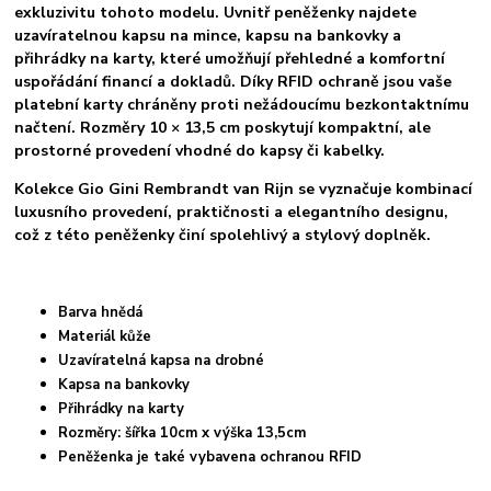
exkluzivitu tohoto modelu.
Uvnitř peněženky najdete
uzavíratelnou kapsu na mince, kapsu na bankovky a
přihrádky na karty, které umožňují přehledné a komfortní
uspořádání financí a dokladů. Díky RFID ochraně jsou vaše
platební karty chráněny proti nežádoucímu bezkontaktnímu
načtení. Rozměry 10 × 13,5 cm poskytují kompaktní, ale
prostorné provedení vhodné do kapsy či kabelky.
Kolekce Gio Gini Rembrandt van Rijn se vyznačuje kombinací
luxusního provedení, praktičnosti a elegantního designu,
což z této peněženky činí spolehlivý a stylový doplněk.
Barva hnědá
Materiál kůže
Uzavíratelná kapsa na drobné
Kapsa na bankovky
Přihrádky na karty
Rozměry: šířka 10cm x výška 13,5cm
Peněženka je také vybavena ochranou RFID