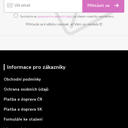
Přihlásit se
Souhlasím se
zpracováním osobních údajů
za účelem rozesílky newsletteru.
Přihlaste se k odběru novinek, ať Vám nic neuteče 😊
Informace pro zákazníky
Obchodní podmínky
Ochrana osobních údajů
Platba a doprava ČR
Platba a doprava SK
Formuláře ke stažení