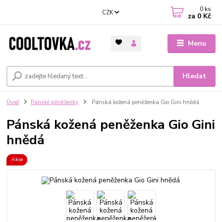
0
ks
CZK
za
0 Kč
Menu
Hledat
Úvod
Pánské pěněženky
Pánská kožená peněženka Gio Gini hnědá
Pánská kožená peněženka Gio Gini
hnědá
Akce