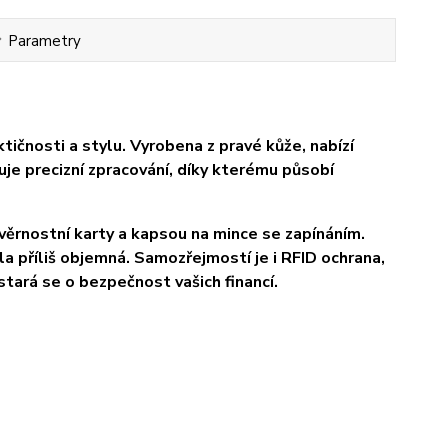
Parametry
ičnosti a stylu. Vyrobena z pravé kůže, nabízí
je precizní zpracování, díky kterému působí
věrnostní karty a kapsou na mince se zapínáním.
a příliš objemná.
Samozřejmostí je i RFID ochrana,
tará se o bezpečnost vašich financí.