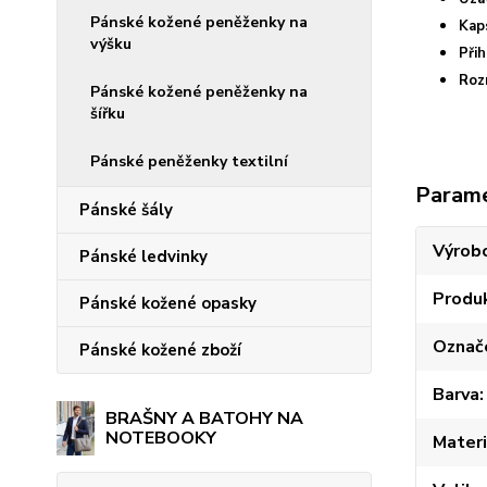
Pánské kožené peněženky na
Kap
výšku
Přih
Roz
Pánské kožené peněženky na
šířku
Pánské peněženky textilní
Param
Pánské šály
Výrob
Pánské ledvinky
Produ
Pánské kožené opasky
Označ
Pánské kožené zboží
Barva
BRAŠNY A BATOHY NA
NOTEBOOKY
Materi