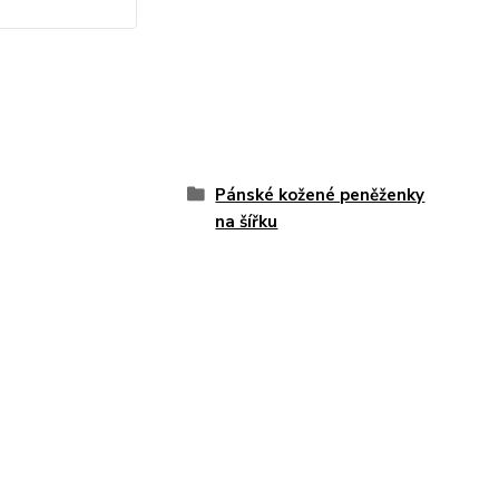
Pánské kožené peněženky
na šířku