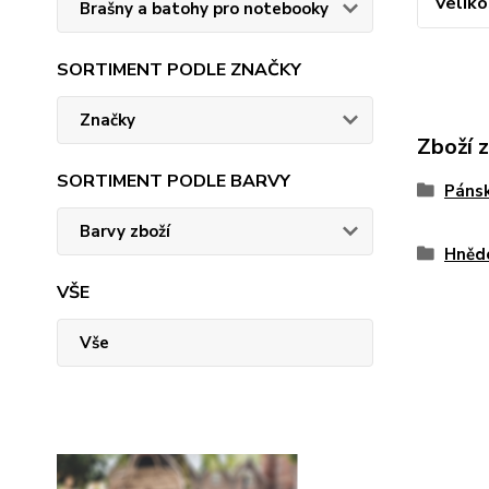
Veliko
Brašny a batohy pro notebooky
SORTIMENT PODLE ZNAČKY
Značky
Zboží 
SORTIMENT PODLE BARVY
Páns
Barvy zboží
Hněd
VŠE
Vše