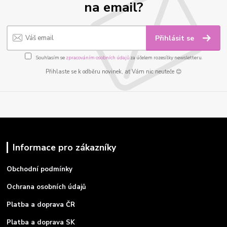
na email?
Přihlásit se
Souhlasím se
zpracováním osobních údajů
za účelem rozesílky newsletteru.
Přihlaste se k odběru novinek, ať Vám nic neuteče 😊
Informace pro zákazníky
Obchodní podmínky
Ochrana osobních údajů
Platba a doprava ČR
Platba a doprava SK