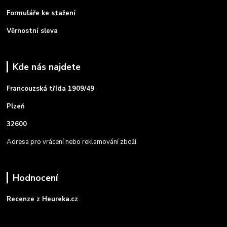
Formuláře ke stažení
Věrnostní sleva
Kde nás najdete
Francouzská třída 1909/49
Plzeň
32600
Adresa pro vrácení nebo reklamování zboží.
Hodnocení
Recenze z Heureka.cz