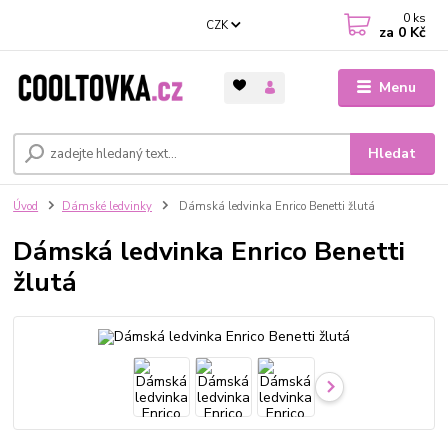
0
ks
CZK
za
0 Kč
Menu
Hledat
Úvod
Dámské ledvinky
Dámská ledvinka Enrico Benetti žlutá
Dámská ledvinka Enrico Benetti
žlutá