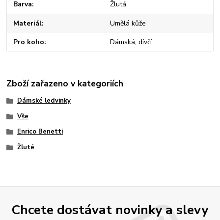
Barva
Žlutá
Materiál
Umělá kůže
Pro koho
Dámská, dívčí
Zboží zařazeno v kategoriích
Dámské ledvinky
Vše
Enrico Benetti
Žluté
Chcete dostávat novinky a slevy