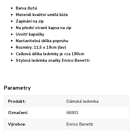
Barva žlutá
Materiál kvalitní umělá kůže
Zapínání na zip
Na přední straně kapsa na zip
Uvnitř kapsičky
Nastavitelná délka popruhu
Rozměry: 11,5 x 19cm (šxv)
Celková délka ledvinky je cca 190cm
Stylová ledvinka značky Enrico Benetti
Parametry
Produkt
Dámská ledvinka
Označení
66901
Výrobce
Enrico Benetti