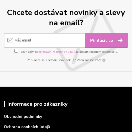
Chcete dostávat novinky a slevy
na email?
Přihlásit se
Souhlasím se
zpracováním osobních údajů
za účelem rozesílky newsletteru.
Přihlaste se k odběru novinek, ať Vám nic neuteče 😊
Informace pro zákazníky
Obchodní podmínky
Ochrana osobních údajů