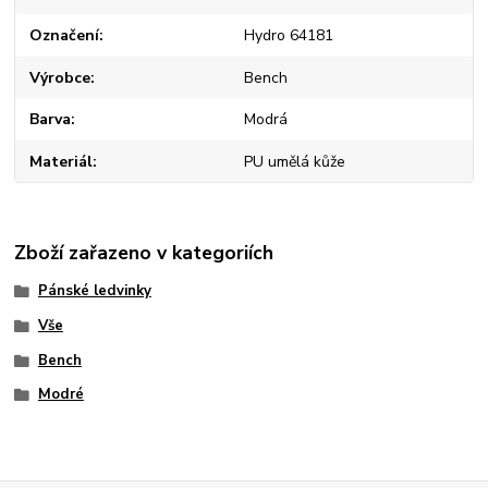
Označení
Hydro 64181
Výrobce
Bench
Barva
Modrá
Materiál
PU umělá kůže
Zboží zařazeno v kategoriích
Pánské ledvinky
Vše
Bench
Modré