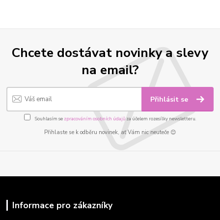
Chcete dostávat novinky a slevy
na email?
Přihlásit se
Souhlasím se
zpracováním osobních údajů
za účelem rozesílky newsletteru.
Přihlaste se k odběru novinek, ať Vám nic neuteče 😊
Informace pro zákazníky