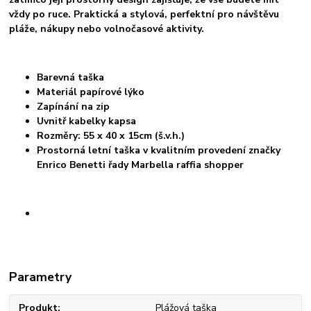
vždy po ruce. Praktická a stylová, perfektní pro návštěvu
pláže, nákupy nebo volnočasové aktivity.
Barevná taška
Materiál papírové lýko
Zapínání na zip
Uvnitř kabelky kapsa
Rozměry: 55 x 40 x 15cm (š.v.h.)
Prostorná letní taška v kvalitním provedení značky
Enrico Benetti řady Marbella raffia shopper
Parametry
Produkt
Plážová taška