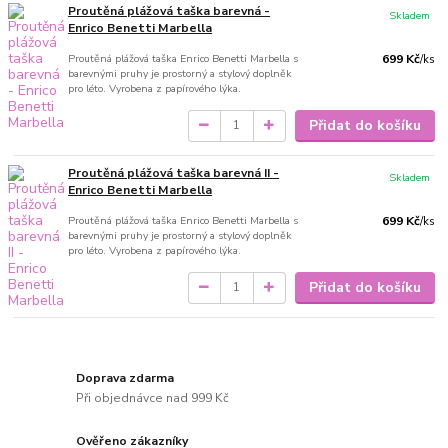
Proutěná plážová taška barevná -
Skladem
Enrico Benetti Marbella
Proutěná plážová taška Enrico Benetti Marbella s
699 Kč
/
ks
barevnými pruhy je prostorný a stylový doplněk
pro léto. Vyrobena z papírového lýka.
Přidat do košíku
Proutěná plážová taška barevná II -
Skladem
Enrico Benetti Marbella
Proutěná plážová taška Enrico Benetti Marbella s
699 Kč
/
ks
barevnými pruhy je prostorný a stylový doplněk
pro léto. Vyrobena z papírového lýka.
Přidat do košíku
Doprava zdarma
Při objednávce nad 999 Kč
Ověřeno zákazníky