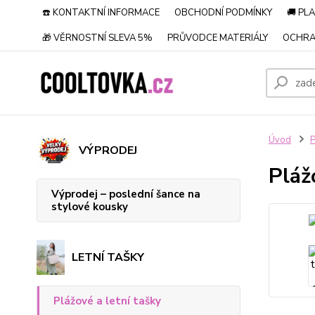
☎️ KONTAKTNÍ INFORMACE
OBCHODNÍ PODMÍNKY
🚚 PL
🎁 VĚRNOSTNÍ SLEVA 5%
PRŮVODCE MATERIÁLY
OCHRA
Úvod
P
VÝPRODEJ
Pláž
Výprodej – poslední šance na
stylové kousky
LETNÍ TAŠKY
Plážové a letní tašky