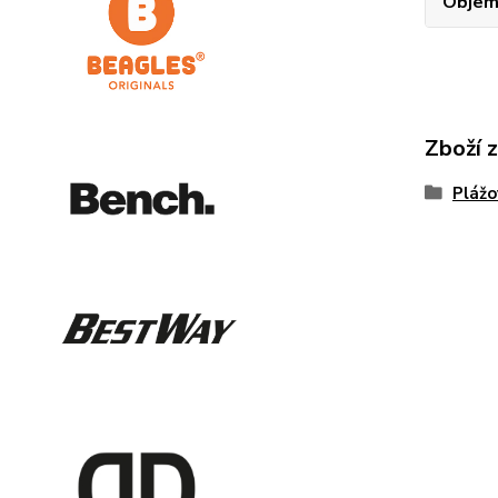
Obje
Zboží 
Plážo