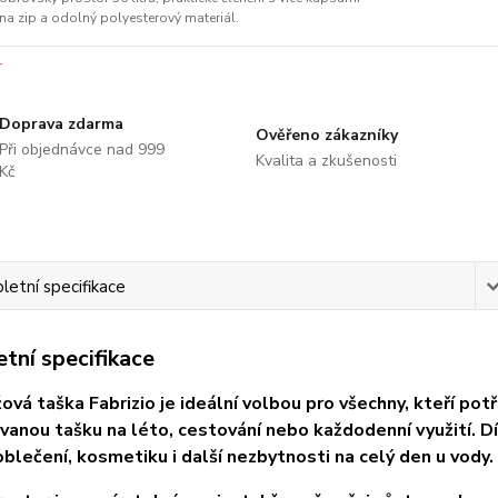
na zip a odolný polyesterový materiál.
Doprava zdarma
Ověřeno zákazníky
Při objednávce nad 999
Kvalita a zkušenosti
Kč
etní specifikace
tní specifikace
ová taška Fabrizio je ideální volbou pro všechny, kteří po
vanou tašku na léto, cestování nebo každodenní využití. 
 oblečení, kosmetiku i další nezbytnosti na celý den u vody.