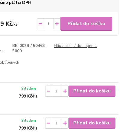
sme plátci DPH
9 Kč
Přidat do košíku
/
ks
BB-002B / 50463-
Hlídat cenu / dostupnost
u:
5000
oblíbených
Skladem
Přidat do košíku
799 Kč
/
ks
Skladem
Přidat do košíku
799 Kč
/
ks