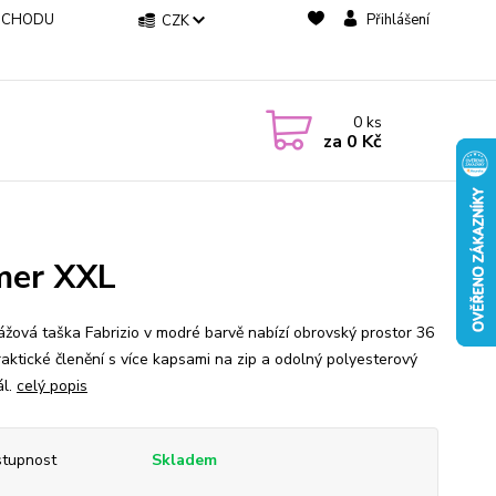
BCHODU
Přihlášení
CZK
0
ks
za
0 Kč
mer XXL
ážová taška Fabrizio v modré barvě nabízí obrovský prostor 36
praktické členění s více kapsami na zip a odolný polyesterový
ál.
celý popis
tupnost
Skladem