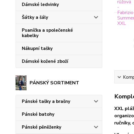
Dámské ledvinky
Šátky a šály
Psaníčka a společenské
kabelky
Nákupní tašky
Dámské kožené zboží
Kompl
PÁNSKÝ SORTIMENT
Komple
Pánské tašky a brašny
XXL pláž
Pánské batohy
organizo
ručníky,
Pánské pěněženky