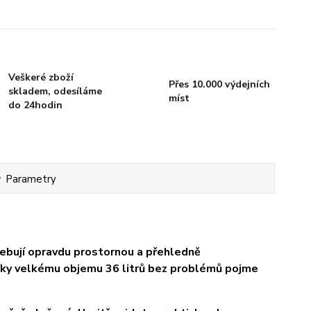
Veškeré zboží
Přes 10.000 výdejních
skladem, odesíláme
míst
do 24hodin
Parametry
třebují opravdu prostornou a přehledně
Díky velkému objemu 36 litrů bez problémů pojme