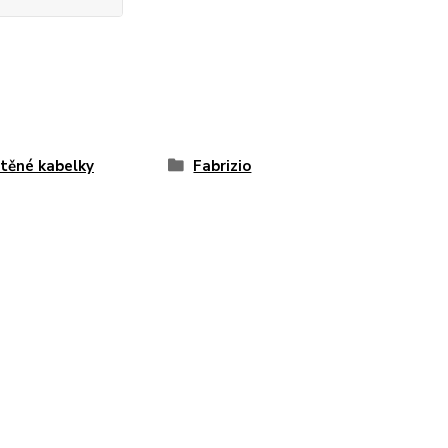
těné kabelky
Fabrizio