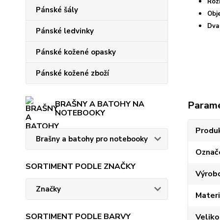
Rozm
Pánské šály
Obj
Dva
Pánské ledvinky
Pánské kožené opasky
Pánské kožené zboží
BRAŠNY A BATOHY NA
Param
NOTEBOOKY
Produ
Brašny a batohy pro notebooky
Označ
SORTIMENT PODLE ZNAČKY
Výrob
Značky
Materi
SORTIMENT PODLE BARVY
Veliko