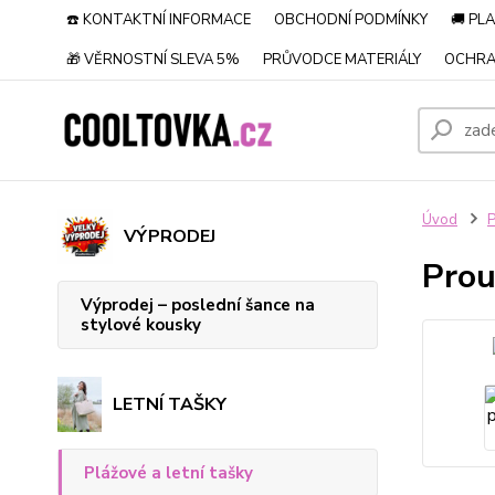
☎️ KONTAKTNÍ INFORMACE
OBCHODNÍ PODMÍNKY
🚚 PL
🎁 VĚRNOSTNÍ SLEVA 5%
PRŮVODCE MATERIÁLY
OCHRA
Úvod
P
VÝPRODEJ
Prou
Výprodej – poslední šance na
stylové kousky
LETNÍ TAŠKY
Plážové a letní tašky