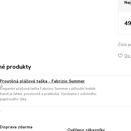
Nej
49
Číslo p
Do 
é produkty
Proutěná plážová taška - Fabrizio Summer
Elegantní plážová taška Fabrizio Summer v přírodní hnědé
barvě je lehká, prostorná a praktická. Vyrobena z odolného
papírového lýka.
Doprava zdarma
Ověřeno zákazníky