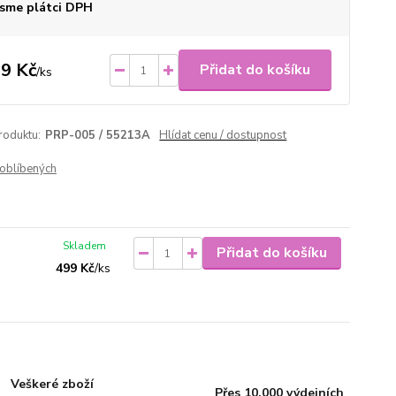
sme plátci DPH
9 Kč
Přidat do košíku
/
ks
roduktu:
PRP-005 / 55213A
Hlídat cenu / dostupnost
oblíbených
Skladem
Přidat do košíku
499 Kč
/
ks
Veškeré zboží
Přes 10.000 výdejních