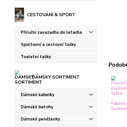
CESTOVÁNÍ & SPORT
Příruční zavazadla do letadla
Sportovní a cestovní tašky
Toaletní tašky
Podobn
DÁMSKÝ SORTIMENT
Dámské kabelky
Dámské batohy
Dámské peněženky