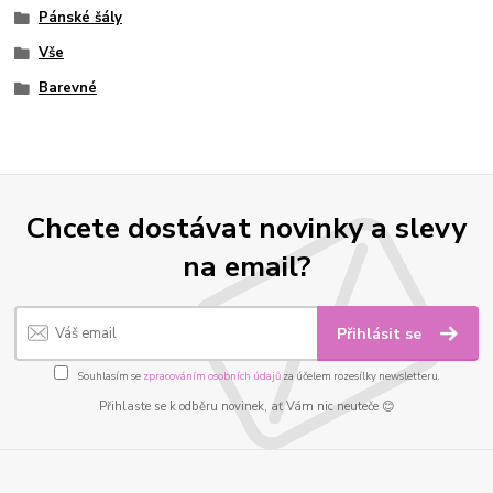
Pánské šály
Vše
Barevné
Chcete dostávat novinky a slevy
na email?
Přihlásit se
Souhlasím se
zpracováním osobních údajů
za účelem rozesílky newsletteru.
Přihlaste se k odběru novinek, ať Vám nic neuteče 😊