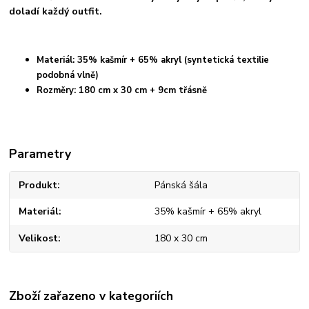
doladí každý outfit.
Materiál: 35% kašmír + 65% akryl (syntetická textilie
podobná vlně)
Rozměry: 180 cm x 30 cm + 9cm třásně
Parametry
Produkt
Pánská šála
Materiál
35% kašmír + 65% akryl
Velikost
180 x 30 cm
Zboží zařazeno v kategoriích