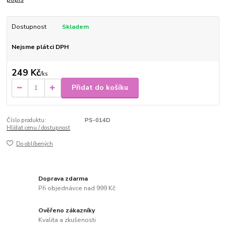
Dostupnost
Skladem
Nejsme plátci DPH
249 Kč
/
ks
Přidat do košíku
Číslo produktu:
PS-014D
Hlídat cenu / dostupnost
Do oblíbených
Doprava zdarma
Při objednávce nad 999 Kč
Ověřeno zákazníky
Kvalita a zkušenosti