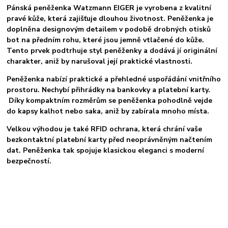
Pánská peněženka Watzmann EIGER je vyrobena z kvalitní
pravé kůže, která zajišťuje dlouhou životnost. Peněženka je
doplněna designovým detailem v podobě drobných otisků
bot na předním rohu, které jsou jemně vtlačené do kůže.
Tento prvek podtrhuje styl peněženky a dodává jí originální
charakter, aniž by narušoval její praktické vlastnosti.
Peněženka nabízí praktické a přehledné uspořádání vnitřního
prostoru. Nechybí přihrádky na bankovky a platební karty.
Díky kompaktním rozměrům se peněženka pohodlně vejde
do kapsy kalhot nebo saka, aniž by zabírala mnoho místa.
Velkou výhodou je také RFID ochrana, která chrání vaše
bezkontaktní platební karty před neoprávněným načtením
dat. Peněženka tak spojuje klasickou eleganci s moderní
bezpečností.