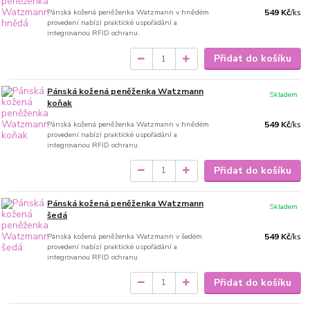
Pánská kožená peněženka Watzmann v hnědém
549 Kč
/
ks
provedení nabízí praktické uspořádání a
integrovanou RFID ochranu.
Přidat do košíku
Pánská kožená peněženka Watzmann
Skladem
koňak
Pánská kožená peněženka Watzmann v hnědém
549 Kč
/
ks
provedení nabízí praktické uspořádání a
integrovanou RFID ochranu.
Přidat do košíku
Pánská kožená peněženka Watzmann
Skladem
šedá
Pánská kožená peněženka Watzmann v šedém
549 Kč
/
ks
provedení nabízí praktické uspořádání a
integrovanou RFID ochranu.
Přidat do košíku