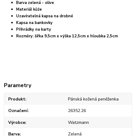
Barva zelená - olive
Materiál kůže
Uzavíratelná kapsa na drobné
Kapsa na bankovky
Přihrádky na karty
Rozměry: šířka 9,5cm x výška 12,5cm x hloubka 2,5cm
Parametry
Produkt
Pánská kožená peněženka
Označení
26352.26
Výrobce
Watzmann
Barva
Zelená