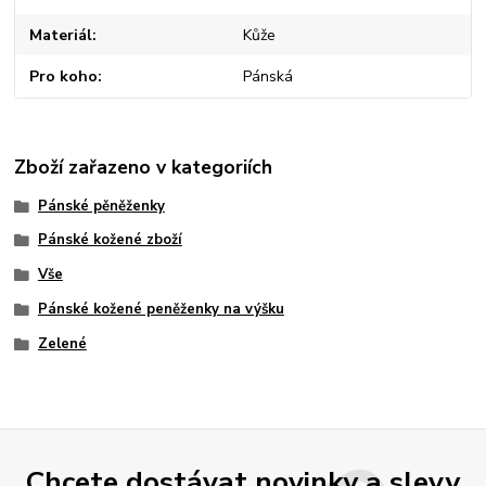
Materiál
Kůže
Pro koho
Pánská
Zboží zařazeno v kategoriích
Pánské pěněženky
Pánské kožené zboží
Vše
Pánské kožené peněženky na výšku
Zelené
Chcete dostávat novinky a slevy