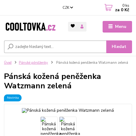
0
ks
CZK
za
0 Kč
Menu
Hledat
Úvod
Pánské pěněženky
Pánská kožená peněženka Watzmann zelená
Pánská kožená peněženka
Watzmann zelená
Novinka