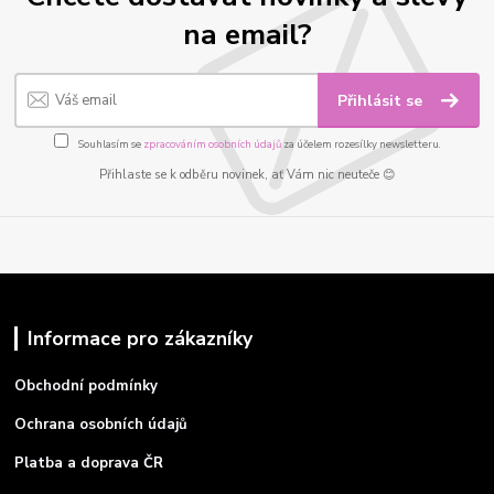
na email?
Přihlásit se
Souhlasím se
zpracováním osobních údajů
za účelem rozesílky newsletteru.
Přihlaste se k odběru novinek, ať Vám nic neuteče 😊
Informace pro zákazníky
Obchodní podmínky
Ochrana osobních údajů
Platba a doprava ČR