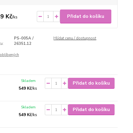
9 Kč
Přidat do košíku
/
ks
PS-005A /
Hlídat cenu / dostupnost
u:
26351.12
oblíbených
Skladem
Přidat do košíku
549 Kč
/
ks
Skladem
Přidat do košíku
549 Kč
/
ks