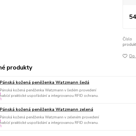
54
Číslo
produkt
Do 
é produkty
Pánská kožená peněženka Watzmann šedá
Pánská kožená peněženka Watzmann v šedém provedení
nabízí praktické uspořádání a integrovanou RFID ochranu.
Pánská kožená peněženka Watzmann zelená
Pánská kožená peněženka Watzmann v zeleném provedení
nabízí praktické uspořádání a integrovanou RFID ochranu.