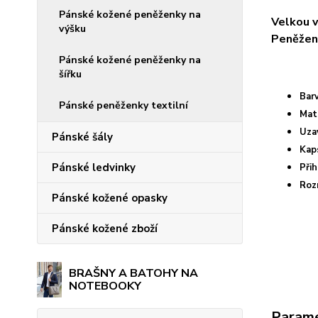
Pánské kožené peněženky na
Velkou v
výšku
Peněženk
Pánské kožené peněženky na
šířku
Bar
Pánské peněženky textilní
Mat
Uza
Pánské šály
Kap
Pánské ledvinky
Přih
Roz
Pánské kožené opasky
Pánské kožené zboží
BRAŠNY A BATOHY NA
NOTEBOOKY
Param