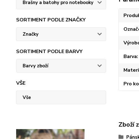
Brašny a batohy pro notebooky
Produ
SORTIMENT PODLE ZNAČKY
Označ
Značky
Výrob
SORTIMENT PODLE BARVY
Barva
Barvy zboží
Materi
VŠE
Pro k
Vše
Zboží 
Páns