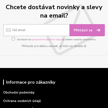
Chcete dostávat novinky a slevy
na email?
Přihlásit se
Souhlasím se
zpracováním osobních údajů
za účelem rozesílky newsletteru.
Přihlaste se k odběru novinek, ať Vám nic neuteče 😊
Informace pro zákazníky
Obchodní podmínky
Ochrana osobních údajů