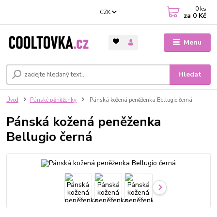
0
ks
CZK
za
0 Kč
Menu
Hledat
Úvod
Pánské pěněženky
Pánská kožená peněženka Bellugio černá
Pánská kožená peněženka
Bellugio černá