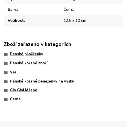
Barva
Černá
Velikost
12,5 x 10 cm
Zboží zařazeno v kategoriích
Pánské pěněženky
Pánské kožené zboží
Vše
Pánské kožené peněženky na výšku
Gio Gini Milano
Černé