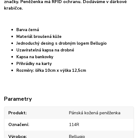
značky. Peněženka má RFID ochranu. Dodáváme v dárkové
krabičce.
Barva černá
Materiál broušená kůže
Jednoduchý desing s drobným logem Bellugio
Uzavíratelná kapsa na drobné
Kapsa na bankovky
Přihrádky na karty
Rozměry: šířka 10cm x výška 12,5cm
Parametry
Produkt
Pánská kožená peněženka
Označení
114R
Výrobce
Bellugio