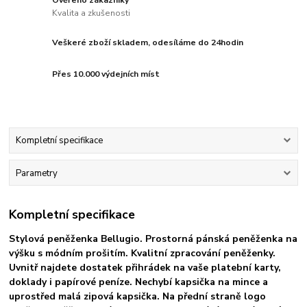
Kvalita a zkušenosti
Veškeré zboží skladem, odesíláme do 24hodin
Přes 10.000 výdejních míst
Kompletní specifikace
Parametry
Kompletní specifikace
Stylová peněženka Bellugio. Prostorná pánská peněženka na
výšku s módním prošitím. Kvalitní zpracování peněženky.
Uvnitř najdete dostatek přihrádek na vaše platební karty,
doklady i papírové peníze. Nechybí kapsička na mince a
uprostřed malá zipová kapsička. Na přední straně logo