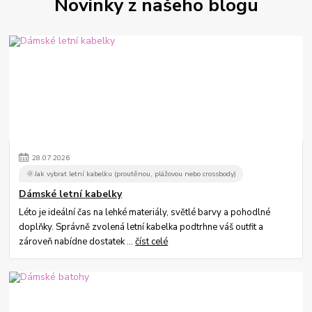
Novinky z našeho blogu
28
.
07
.
2026
🌞Jak vybrat letní kabelku (proutěnou, plážovou nebo crossbody)
Dámské letní kabelky
Léto je ideální čas na lehké materiály, světlé barvy a pohodlné
doplňky. Správně zvolená letní kabelka podtrhne váš outfit a
zároveň nabídne dostatek ...
číst celé