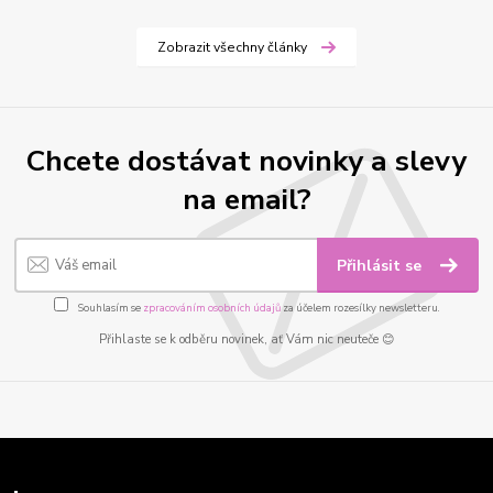
Zobrazit všechny články
Chcete dostávat novinky a slevy
na email?
Přihlásit se
Souhlasím se
zpracováním osobních údajů
za účelem rozesílky newsletteru.
Přihlaste se k odběru novinek, ať Vám nic neuteče 😊