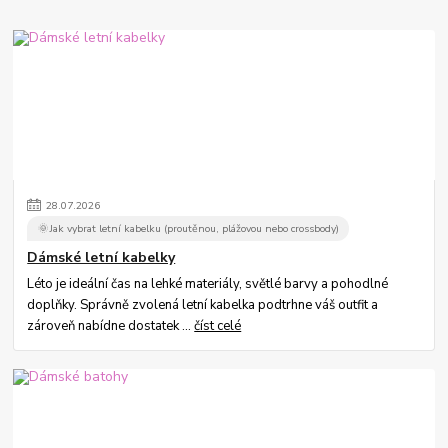
28
.
07
.
2026
🌞Jak vybrat letní kabelku (proutěnou, plážovou nebo crossbody)
Dámské letní kabelky
Léto je ideální čas na lehké materiály, světlé barvy a pohodlné
doplňky. Správně zvolená letní kabelka podtrhne váš outfit a
zároveň nabídne dostatek ...
číst celé