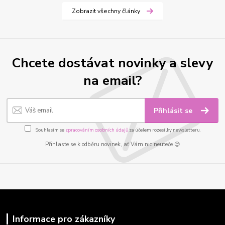
Zobrazit všechny články
Chcete dostávat novinky a slevy
na email?
Přihlásit se
Souhlasím se
zpracováním osobních údajů
za účelem rozesílky newsletteru.
Přihlaste se k odběru novinek, ať Vám nic neuteče 😊
Informace pro zákazníky