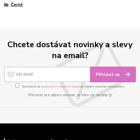
Černé
Chcete dostávat novinky a slevy
na email?
Přihlásit se
Souhlasím se
zpracováním osobních údajů
za účelem rozesílky newsletteru.
Přihlaste se k odběru novinek, ať Vám nic neuteče 😊