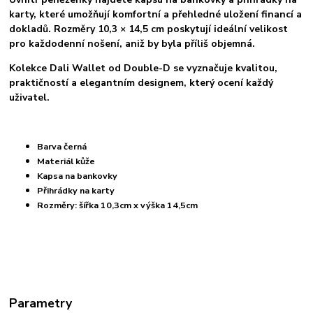
karty, které umožňují komfortní a přehledné uložení financí a
dokladů. Rozměry 10,3 × 14,5 cm poskytují ideální velikost
pro každodenní nošení, aniž by byla příliš objemná.
Kolekce Dali Wallet od Double-D se vyznačuje kvalitou,
praktičností a elegantním designem, který ocení každý
uživatel.
Barva černá
Materiál kůže
Kapsa na bankovky
Přihrádky na karty
Rozměry: šířka 10,3cm x výška 14,5cm
Parametry