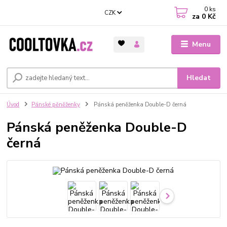
0
ks
CZK
za
0 Kč
Menu
Hledat
Úvod
Pánské pěněženky
Pánská peněženka Double-D černá
Pánská peněženka Double-D
černá