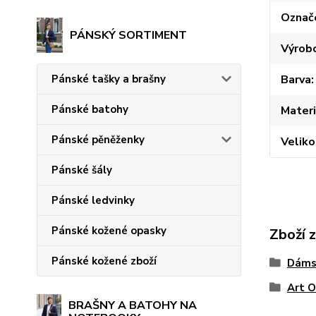
Označ
PÁNSKÝ SORTIMENT
Výrob
Pánské tašky a brašny
Barva
Pánské batohy
Materi
Pánské pěněženky
Veliko
Pánské šály
Pánské ledvinky
Pánské kožené opasky
Zboží 
Pánské kožené zboží
Dáms
Art O
BRAŠNY A BATOHY NA