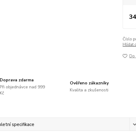
34
Číslo p
Hlídat 
Do 
Doprava zdarma
Ověřeno zákazníky
Při objednávce nad 999
Kvalita a zkušenosti
Kč
etní specifikace