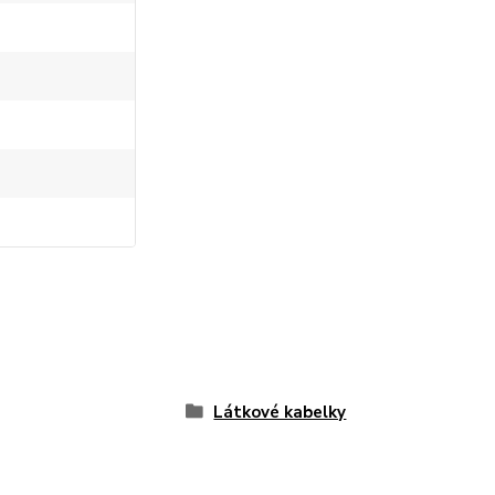
Látkové kabelky