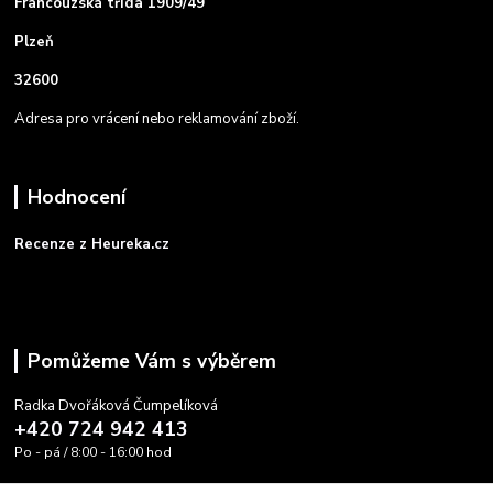
Francouzská třída 1909/49
Plzeň
32600
Adresa pro vrácení nebo reklamování zboží.
Hodnocení
Recenze z Heureka.cz
Pomůžeme Vám s výběrem
Radka Dvořáková Čumpelíková
+420 724 942 413
Po - pá / 8:00 - 16:00 hod
info@cooltovka.cz