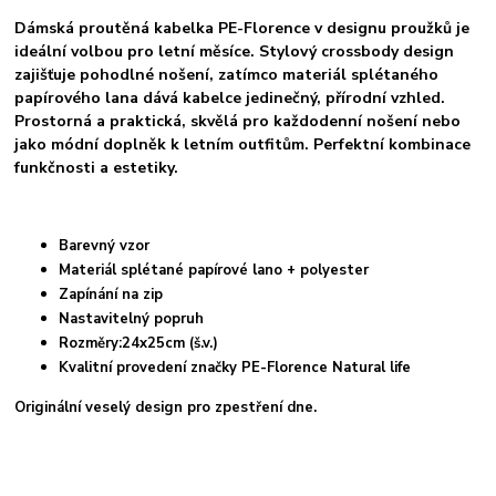
Dámská proutěná kabelka PE-Florence v designu proužků je
ideální volbou pro letní měsíce. Stylový crossbody design
zajišťuje pohodlné nošení, zatímco materiál splétaného
papírového lana dává kabelce jedinečný, přírodní vzhled.
Prostorná a praktická, skvělá pro každodenní nošení nebo
jako módní doplněk k letním outfitům. Perfektní kombinace
funkčnosti a estetiky.
Barevný vzor
Materiál splétané papírové lano + polyester
Zapínání na zip
Nastavitelný popruh
Rozměry:24x25cm (š.v.)
Kvalitní provedení značky PE-Florence Natural life
Originální veselý design pro zpestření dne.