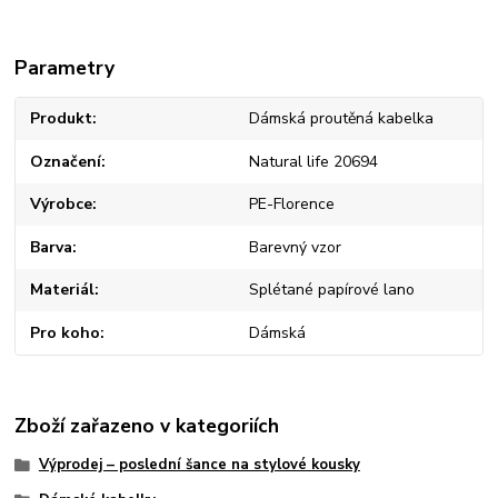
Parametry
Produkt
Dámská proutěná kabelka
Označení
Natural life 20694
Výrobce
PE-Florence
Barva
Barevný vzor
Materiál
Splétané papírové lano
Pro koho
Dámská
Zboží zařazeno v kategoriích
Výprodej – poslední šance na stylové kousky