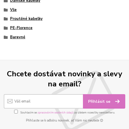
Dámské kabelky
Vše
Proutěné kabelky
PE-Florence
Barevné
Chcete dostávat novinky a slevy
na email?
Přihlásit se
Souhlasím se
zpracováním osobních údajů
za účelem rozesílky newsletteru.
Přihlaste se k odběru novinek, ať Vám nic neuteče 😊