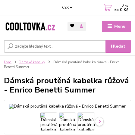
0
ks
CZK
za
0 Kč
Menu
Hledat
Úvod
Dámské kabelky
Dámská proutěná kabelka růžová - Enrico
Benetti Summer
Dámská proutěná kabelka růžová
- Enrico Benetti Summer