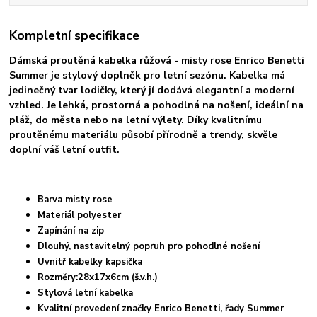
Kompletní specifikace
Dámská proutěná kabelka růžová - misty rose Enrico Benetti
Summer je stylový doplněk pro letní sezónu. Kabelka má
jedinečný tvar lodičky, který jí dodává elegantní a moderní
vzhled. Je lehká, prostorná a pohodlná na nošení, ideální na
pláž, do města nebo na letní výlety. Díky kvalitnímu
proutěnému materiálu působí přírodně a trendy, skvěle
doplní váš letní outfit.
Barva misty rose
Materiál polyester
Zapínání na zip
Dlouhý, nastavitelný popruh pro pohodlné nošení
Uvnitř kabelky kapsička
Rozměry:28x17x6cm (š.v.h.)
Stylová letní kabelka
Kvalitní provedení značky Enrico Benetti, řady Summer