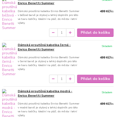
Enrico Benetti Summer
Dámská proutěná kabelka Enrico Benetti Summer
499 Kč
/
ks
v béžové barvě je stylový a lehký doplněk pro léto
ve tvaru lodičky. Ideální na pláž, do města i letní
výlety.
Přidat do košíku
Dámská proutěná kabelka černá -
Skladem
Enrico Benetti Summer
Dámská proutěná kabelka Enrico Benetti Summer
499 Kč
/
ks
v černé barvě je stylový a lehký doplněk pro léto
ve tvaru lodičky. Ideální na pláž, do města i letní
výlety.
Přidat do košíku
Dámská proutěná kabelka modrá -
Skladem
Enrico Benetti Summer
Dámská proutěná kabelka Enrico Benetti Summer
499 Kč
/
ks
v modré barvě je stylový a lehký doplněk pro léto
ve tvaru lodičky. Ideální na pláž, do města i letní
výlety.