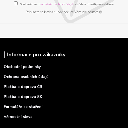
Souhlasím se
zpracováním osobních údajů
za účelem rozesílky newsletteru.
Přihlaste se k odběru novinek, ať Vám nic neuteče 😊
Informace pro zákazníky
Obchodní podmínky
Ochrana osobních údajů
Platba a doprava ČR
Platba a doprava SK
Formuláře ke stažení
Věrnostní sleva