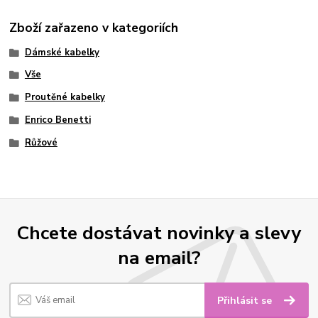
Zboží zařazeno v kategoriích
Dámské kabelky
Vše
Proutěné kabelky
Enrico Benetti
Růžové
Chcete dostávat novinky a slevy
na email?
Přihlásit se