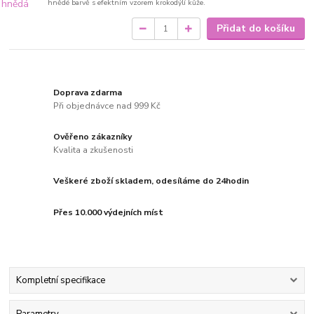
hnědé barvě s efektním vzorem krokodýlí kůže.
Přidat do košíku
Doprava zdarma
Při objednávce nad 999 Kč
Ověřeno zákazníky
Kvalita a zkušenosti
Veškeré zboží skladem, odesíláme do 24hodin
Přes 10.000 výdejních míst
Kompletní specifikace
Parametry