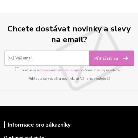
Chcete dostávat novinky a slevy
na email?
Přihlásit se
Souhlasím se
zpracováním osobních údajů
za účelem rozesílky newsletteru.
Přihlaste se k odběru novinek, ať Vám nic neuteče 😊
Informace pro zákazníky
Obchodní podmínky