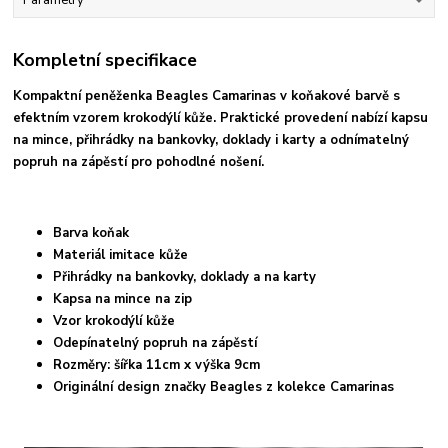
Kompletní specifikace
Kompaktní peněženka Beagles Camarinas v koňakové barvě s
efektním vzorem krokodýlí kůže. Praktické provedení nabízí kapsu
na mince, přihrádky na bankovky, doklady i karty a odnímatelný
popruh na zápěstí pro pohodlné nošení.
Barva koňak
Materiál imitace kůže
Přihrádky na bankovky, doklady a na karty
Kapsa na mince na zip
Vzor krokodýlí kůže
Odepínatelný popruh na zápěstí
Rozměry: šířka 11cm x výška 9cm
Originální design značky
Beagles z kolekce Camarinas