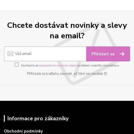
Chcete dostávat novinky a slevy
na email?
Přihlásit se
Souhlasím se
zpracováním osobních údajů
za účelem rozesílky newsletteru.
Přihlaste se k odběru novinek, ať Vám nic neuteče 😊
Informace pro zákazníky
Obchodní podmínky