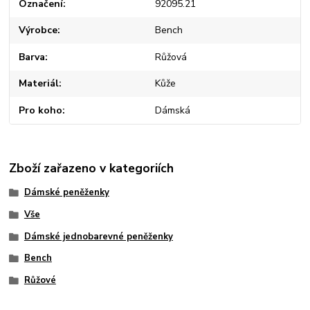
Označení
92095.21
Výrobce
Bench
Barva
Růžová
Materiál
Kůže
Pro koho
Dámská
Zboží zařazeno v kategoriích
Dámské peněženky
Vše
Dámské jednobarevné peněženky
Bench
Růžové