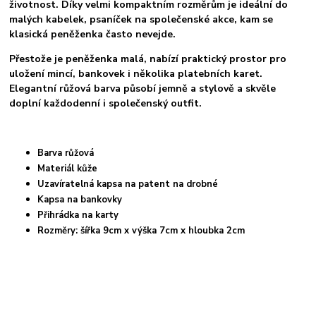
životnost. Díky velmi kompaktním rozměrům je ideální do
malých kabelek, psaníček na společenské akce, kam se
klasická peněženka často nevejde.
Přestože je peněženka malá, nabízí praktický prostor pro
uložení mincí, bankovek i několika platebních karet.
Elegantní růžová barva působí jemně a stylově a skvěle
doplní každodenní i společenský outfit.
Barva růžová
Materiál kůže
Uzavíratelná kapsa na patent na drobné
Kapsa na bankovky
Přihrádka na karty
Rozměry: šířka 9cm x výška 7cm x hloubka 2cm