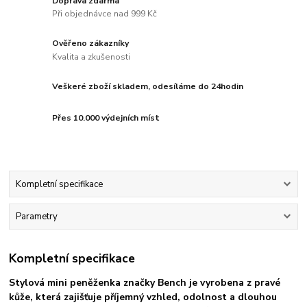
Doprava zdarma
Při objednávce nad 999 Kč
Ověřeno zákazníky
Kvalita a zkušenosti
Veškeré zboží skladem, odesíláme do 24hodin
Přes 10.000 výdejních míst
Kompletní specifikace
Parametry
Kompletní specifikace
Stylová mini peněženka značky
Bench
je vyrobena z pravé
kůže, která zajišťuje příjemný vzhled, odolnost a dlouhou