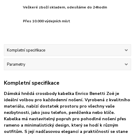
Veškeré zboží skladem, odesíláme do 24hodin
Přes 10.000 výdejních míst
Kompletní specifikace
Parametry
Kompletní specifikace
Dámská hnědá crossbody kabelka Enrico Benetti Zoë je
ideální volbou pro každodenní nošení. Vyrobená z kvalitního
materiálu, nabízí dostatek prostoru pro všechny vaše
nezbytnosti, jako jsou telefon, peněženka nebo klíče.
Kabelka má nastavitelný popruh pro pohodlné nošení přes
rameno a minimalistický design, který se hodí k různým
outfitům. S její nadčasovou elegancí a praktičností se stane