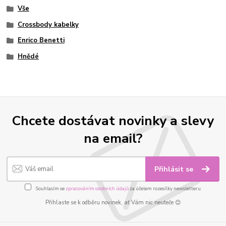
Vše
Crossbody kabelky
Enrico Benetti
Hnědé
Chcete dostávat novinky a slevy
na email?
Přihlásit se
Souhlasím se
zpracováním osobních údajů
za účelem rozesílky newsletteru.
Přihlaste se k odběru novinek, ať Vám nic neuteče 😊