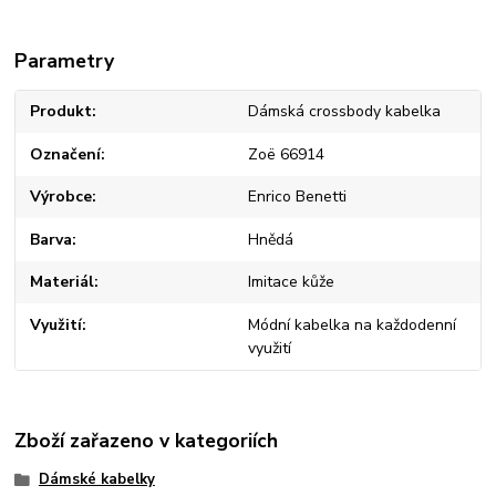
Parametry
Produkt
Dámská crossbody kabelka
Označení
Zoë 66914
Výrobce
Enrico Benetti
Barva
Hnědá
Materiál
Imitace kůže
Využití
Módní kabelka na každodenní
využití
Zboží zařazeno v kategoriích
Dámské kabelky