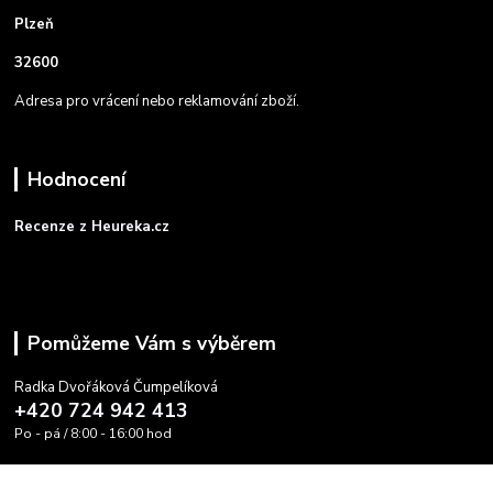
Plzeň
32600
Adresa pro vrácení nebo reklamování zboží.
Hodnocení
Recenze z Heureka.cz
Pomůžeme Vám s výběrem
Radka Dvořáková Čumpelíková
+420 724 942 413
Po - pá / 8:00 - 16:00 hod
info@cooltovka.cz