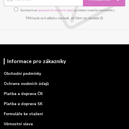
Souhlasím se
zpracováním osobních údajů
za účelem rozesílky newsletteru.
Přihlaste se k odběru novinek, ať Vám nic neuteče 😊
Informace pro zákazníky
Obchodní podmínky
Ochrana osobních údajů
Platba a doprava ČR
Platba a doprava SK
Formuláře ke stažení
Věrnostní sleva