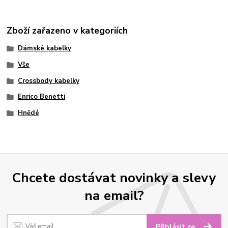
Zboží zařazeno v kategoriích
Dámské kabelky
Vše
Crossbody kabelky
Enrico Benetti
Hnědé
Chcete dostávat novinky a slevy
na email?
Přihlásit se