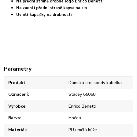
Na přední straně drobné logo Enrico Benetti
Na zadní i přední straně kapsa na zip
Uvnitř kapsičky na drobnosti
Parametry
Produkt
Dámská crossbody kabelka
Označení
Stacey 65058
Výrobce
Enrico Benetti
Barva
Hnědá
Materiál
PU umělá kůže