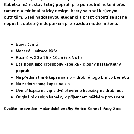
Kabelka má nastavitelný popruh pro pohodlné nošení přes
rameno a minimalistický design, který se hodí k různým
outfitům. S její nadčasovou elegancí a praktičností se stane
nepostradatelným doplňkem pro každou moderní ženu.
Barva černá
Materiál: Imitace kůže
Rozměry: 30 x 25 x 10cm (v x š x h)
Lze nosit jako crossbody kabelka - dlouhý nastavitelný
popruh
Na přední straně kapsa na zip + drobné logo Enrico Benetti
Na zadní straně kapsa na zip
Uvnitř kapsa na zip a dvě otevřené kapsičky na drobnosti
Originální design kabelky v příjemném měkkém provedení
Zoë
Kvalitní provedení Holandské značky Enrico Benetti řady