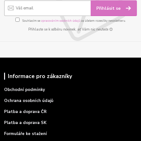
Přihlásit se
Souhlasím se
zpracováním osobních údajů
za účelem rozesílky newsletteru.
Přihlaste se k odběru novinek, ať Vám nic neuteče 😊
Informace pro zákazníky
Obchodní podmínky
Ochrana osobních údajů
Platba a doprava ČR
Platba a doprava SK
Formuláře ke stažení