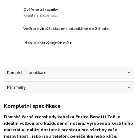
Ověřeno zákazníky
Kvalita a zkušenosti
Veškeré zboží skladem, odesíláme do 24hodin
Přes 10.000 výdejních míst
Kompletní specifikace
Parametry
Kompletní specifikace
Dámská černá crossbody kabelka Enrico Benetti Zoë je
ideální volbou pro každodenní nošení. Vyrobená z kvalitního
materiálu, nabízí dostatek prostoru pro všechny vaše
nezbytnosti, jako jsou telefon, peněženka nebo klíče.