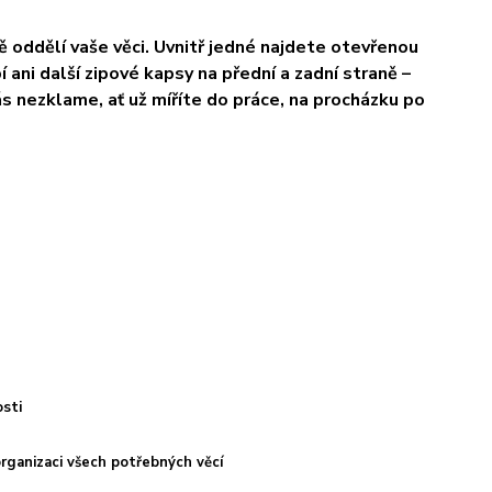
 oddělí vaše věci. Uvnitř jedné najdete otevřenou
ani další zipové kapsy na přední a zadní straně –
ás nezklame, ať už míříte do práce, na procházku po
osti
organizaci všech potřebných věcí