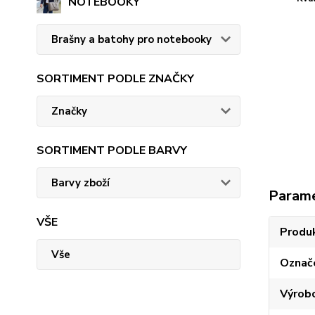
NOTEBOOKY
Brašny a batohy pro notebooky
SORTIMENT PODLE ZNAČKY
Značky
SORTIMENT PODLE BARVY
Barvy zboží
Param
VŠE
Produ
Vše
Označ
Výrob