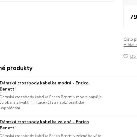
79
Číslo p
Hlídat 
Do 
é produkty
Dámská crossbody kabelka modrá - Enrico
Benetti
Dámská crossbody kabelka Enrico Benetti v modré barvě je
vyrobena z kvalitní imitace kůže a nabízí praktické
uspořádání.
Dámská crossbody kabelka zelená - Enrico
Benetti
Dámská crossbody kabelka Enrico Benetti v zelené barvě je