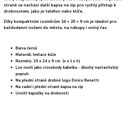
straně se nachází další kapsa na zip pro rychlý přístup k
drobnostem, jako je telefon nebo klíče.
Díky kompaktním rozměrům 24 × 20 × 9 cm je ideální pro
každodenní nošení do města, na nákupy i volný čas.
Barva černá
Materiál: Imitace kůže
Rozměry: 20 x 24 x 9 cm (v x š x h)
Lze nosit jako crossbody kabelka - dlouhý nastavitelný
popruh
Na přední straně drobné logo Enrico Benetti
Na zadní i přední straně kapsa na zip
Uvnitř kapsičky na drobnosti