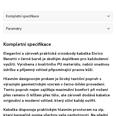
Kompletní specifikace
Parametry
Kompletní specifikace
Elegantní a zároveň praktická crossbody kabelka
Enrico
Benetti v černé barvě
je skvělým doplňkem pro každodenní
využití. Vyrobena z kvalitního PU materiálu, nabízí snadnou
údržbu a příjemný vzhled připomínající pravou kůži.
Hlavním designovým prvkem je široký textilní popruh s
výrazným geometrickým vzorem v černo-bílém provedení.
Tento popruh nejen zajišťuje maximální komfort při nošení
přes rameno či křížem přes tělo, ale zároveň dodává kabelce
originální a moderní vzhled, který oživí každý outfit.
Kabelka disponuje praktickým hlavním prostorem na zip,
který bezpečně pojme všechny vaše nezbytnosti. Na přední