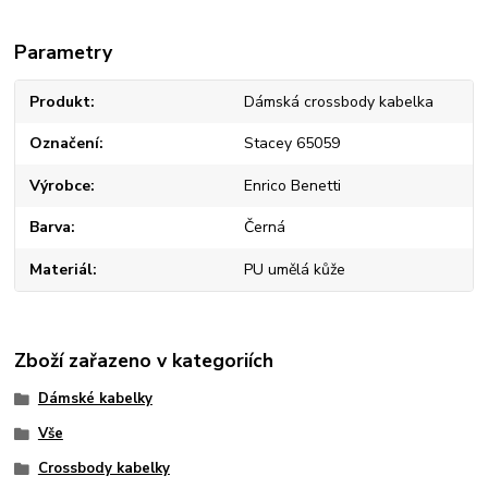
Parametry
Produkt
Dámská crossbody kabelka
Označení
Stacey 65059
Výrobce
Enrico Benetti
Barva
Černá
Materiál
PU umělá kůže
Zboží zařazeno v kategoriích
Dámské kabelky
Vše
Crossbody kabelky