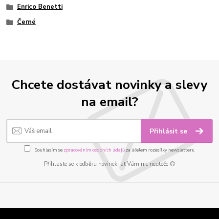
Enrico Benetti
Černé
Chcete dostávat novinky a slevy
na email?
Přihlásit se
Souhlasím se
zpracováním osobních údajů
za účelem rozesílky newsletteru.
Přihlaste se k odběru novinek, ať Vám nic neuteče 😊