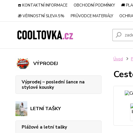
☎️ KONTAKTNÍ INFORMACE
OBCHODNÍ PODMÍNKY
🚚 PL
🎁 VĚRNOSTNÍ SLEVA 5%
PRŮVODCE MATERIÁLY
OCHRA
Úvod
P
VÝPRODEJ
Cest
Výprodej – poslední šance na
stylové kousky
LETNÍ TAŠKY
Plážové a letní tašky