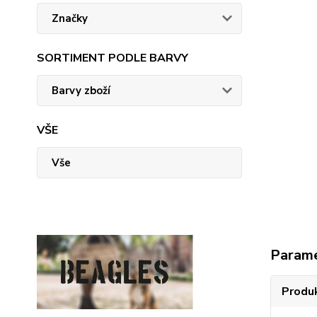
Značky
SORTIMENT PODLE BARVY
Barvy zboží
VŠE
Vše
Param
Produ