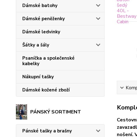
Dámské batohy
Dámské peněženky
Dámské ledvinky
Šátky a šály
Psaníčka a společenské
kabelky
Nákupní tašky
Kompl
Dámské kožené zboží
Komple
PÁNSKÝ SORTIMENT
Cestovní
zavazadl
Pánské tašky a brašny
nošení. 