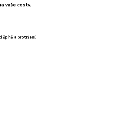
na vaše cesty.
 špíně a protržení.