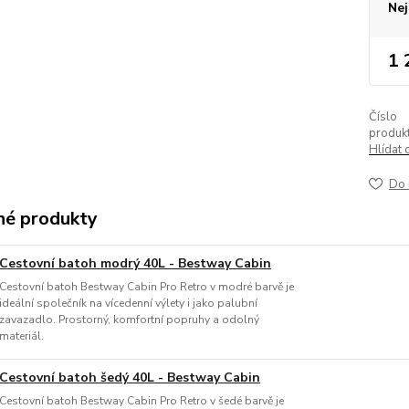
Nej
1 
Číslo
produkt
Hlídat 
Do 
é produkty
Cestovní batoh modrý 40L - Bestway Cabin
Cestovní batoh Bestway Cabin Pro Retro v modré barvě je
ideální společník na vícedenní výlety i jako palubní
zavazadlo. Prostorný, komfortní popruhy a odolný
materiál.
Cestovní batoh šedý 40L - Bestway Cabin
Cestovní batoh Bestway Cabin Pro Retro v šedé barvě je