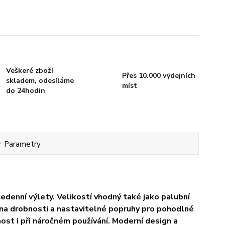
Veškeré zboží
Přes 10.000 výdejních
skladem, odesíláme
míst
do 24hodin
Parametry
edenní výlety. Velikostí vhodný také jako palubní
y na drobnosti a nastavitelné popruhy pro pohodlné
nost i při náročném používání. Moderní design a