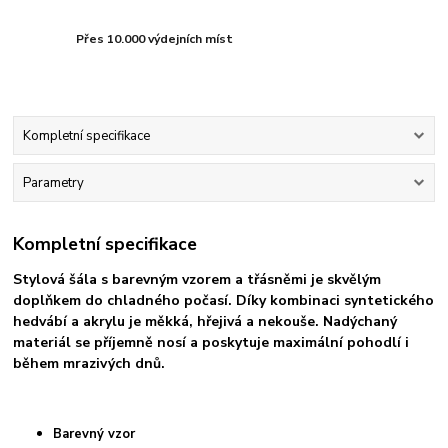
Přes 10.000 výdejních míst
Kompletní specifikace
Parametry
Kompletní specifikace
Stylová šála s barevným vzorem a třásněmi je skvělým
doplňkem do chladného počasí. Díky kombinaci syntetického
hedvábí a akrylu je měkká, hřejivá a nekouše. Nadýchaný
materiál se příjemně nosí a poskytuje maximální pohodlí i
během mrazivých dnů.
Barevný vzor