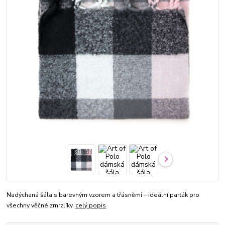
Nadýchaná šála s barevným vzorem a třásněmi – ideální parťák pro
všechny věčné zmrzlíky.
celý popis