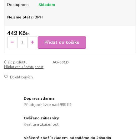
Dostupnost
Skladem
Nejsme plátci DPH
449 Kč
/
ks
Přidat do košíku
Číslo produktu:
AG-001D
Hlídat cenu / dostupnost
Do oblíbených
Doprava zdarma
Při objednávce nad 999 Kč
Ověřeno zákazníky
Kvalita a zkušenosti
Veškeré zboží skladem, odesíláme do 24hodin