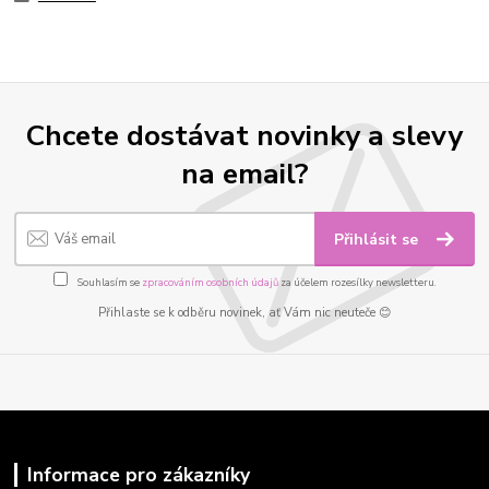
Chcete dostávat novinky a slevy
na email?
Přihlásit se
Souhlasím se
zpracováním osobních údajů
za účelem rozesílky newsletteru.
Přihlaste se k odběru novinek, ať Vám nic neuteče 😊
Informace pro zákazníky