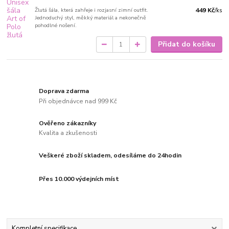
Žlutá šála, která zahřeje i rozjasní zimní outfit.
449 Kč
/
ks
Jednoduchý styl, měkký materiál a nekonečně
pohodlné nošení.
Přidat do košíku
Doprava zdarma
Při objednávce nad 999 Kč
Ověřeno zákazníky
Kvalita a zkušenosti
Veškeré zboží skladem, odesíláme do 24hodin
Přes 10.000 výdejních míst
Kompletní specifikace