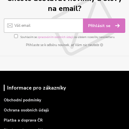
na email?
Přihlásit se
Souhlasím se
zpracováním osobních údajů
za účelem rozesílky newsletteru.
Přihlaste se k odběru novinek, ať Vám nic neuteče 😊
Informace pro zákazníky
Obchodní podmínky
Ochrana osobních údajů
Platba a doprava ČR