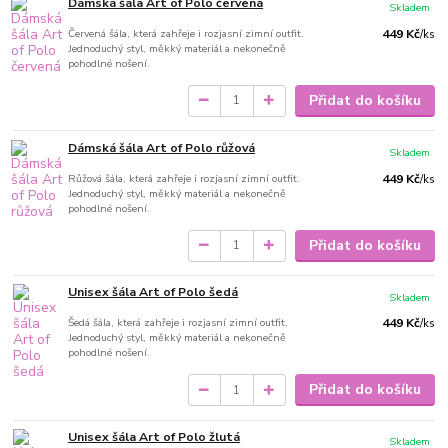
Dámská šála Art of Polo červená
Skladem
Červená šála, která zahřeje i rozjasní zimní outfit.
449 Kč
/
ks
Jednoduchý styl, měkký materiál a nekonečně
pohodlné nošení.
Přidat do košíku
Dámská šála Art of Polo růžová
Skladem
Růžová šála, která zahřeje i rozjasní zimní outfit.
449 Kč
/
ks
Jednoduchý styl, měkký materiál a nekonečně
pohodlné nošení.
Přidat do košíku
Unisex šála Art of Polo šedá
Skladem
Šedá šála, která zahřeje i rozjasní zimní outfit.
449 Kč
/
ks
Jednoduchý styl, měkký materiál a nekonečně
pohodlné nošení.
Přidat do košíku
Unisex šála Art of Polo žlutá
Skladem